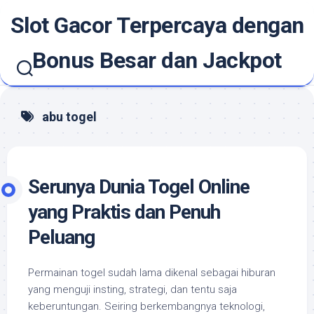
Skip
Slot Gacor Terpercaya dengan
to
content
Bonus Besar dan Jackpot
abu togel
Serunya Dunia Togel Online
yang Praktis dan Penuh
Peluang
Permainan togel sudah lama dikenal sebagai hiburan
yang menguji insting, strategi, dan tentu saja
keberuntungan. Seiring berkembangnya teknologi,