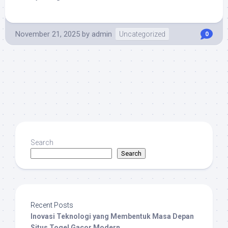
November 21, 2025
by
admin
Uncategorized
0
Search
Search
Recent Posts
Inovasi Teknologi yang Membentuk Masa Depan
Situs Togel Gacor Modern