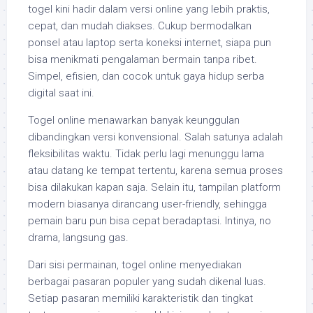
togel kini hadir dalam versi online yang lebih praktis,
cepat, dan mudah diakses. Cukup bermodalkan
ponsel atau laptop serta koneksi internet, siapa pun
bisa menikmati pengalaman bermain tanpa ribet.
Simpel, efisien, dan cocok untuk gaya hidup serba
digital saat ini.
Togel online menawarkan banyak keunggulan
dibandingkan versi konvensional. Salah satunya adalah
fleksibilitas waktu. Tidak perlu lagi menunggu lama
atau datang ke tempat tertentu, karena semua proses
bisa dilakukan kapan saja. Selain itu, tampilan platform
modern biasanya dirancang user-friendly, sehingga
pemain baru pun bisa cepat beradaptasi. Intinya, no
drama, langsung gas.
Dari sisi permainan, togel online menyediakan
berbagai pasaran populer yang sudah dikenal luas.
Setiap pasaran memiliki karakteristik dan tingkat