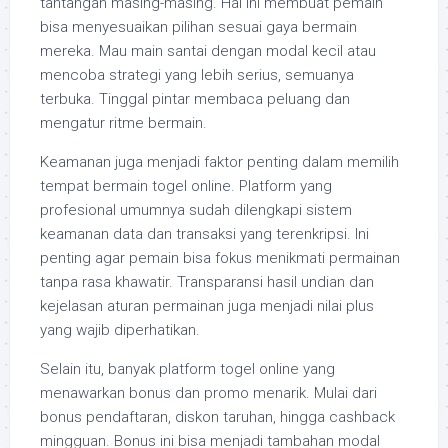
tantangan masing-masing. Hal ini membuat pemain
bisa menyesuaikan pilihan sesuai gaya bermain
mereka. Mau main santai dengan modal kecil atau
mencoba strategi yang lebih serius, semuanya
terbuka. Tinggal pintar membaca peluang dan
mengatur ritme bermain.
Keamanan juga menjadi faktor penting dalam memilih
tempat bermain togel online. Platform yang
profesional umumnya sudah dilengkapi sistem
keamanan data dan transaksi yang terenkripsi. Ini
penting agar pemain bisa fokus menikmati permainan
tanpa rasa khawatir. Transparansi hasil undian dan
kejelasan aturan permainan juga menjadi nilai plus
yang wajib diperhatikan.
Selain itu, banyak platform togel online yang
menawarkan bonus dan promo menarik. Mulai dari
bonus pendaftaran, diskon taruhan, hingga cashback
mingguan. Bonus ini bisa menjadi tambahan modal