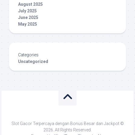
August 2025
July 2025
June 2025
May 2025
Categories
Uncategorized
Slot Gacor Terpercaya dengan Bonus Besar dan Jackpot ©
2026. All Rights Reserved.