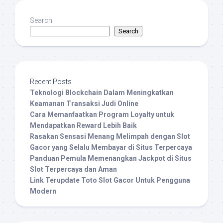
Search
Search
Recent Posts
Teknologi Blockchain Dalam Meningkatkan
Keamanan Transaksi Judi Online
Cara Memanfaatkan Program Loyalty untuk
Mendapatkan Reward Lebih Baik
Rasakan Sensasi Menang Melimpah dengan Slot
Gacor yang Selalu Membayar di Situs Terpercaya
Panduan Pemula Memenangkan Jackpot di Situs
Slot Terpercaya dan Aman
Link Terupdate Toto Slot Gacor Untuk Pengguna
Modern