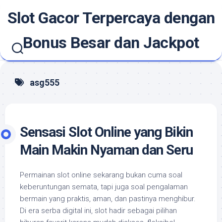
Skip
Slot Gacor Terpercaya dengan
to
content
Bonus Besar dan Jackpot
asg555
Sensasi Slot Online yang Bikin
Main Makin Nyaman dan Seru
Permainan slot online sekarang bukan cuma soal
keberuntungan semata, tapi juga soal pengalaman
bermain yang praktis, aman, dan pastinya menghibur.
Di era serba digital ini, slot hadir sebagai pilihan