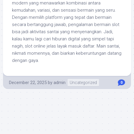
modern yang menawarkan kombinasi antara
kemudahan, variasi, dan sensasi bermain yang seru.
Dengan memilih platform yang tepat dan bermain
secara bertanggung jawab, pengalaman bermain slot
bisa jadi aktivitas santai yang menyenangkan. Jadi,
kalau kamu lagi cari hiburan digital yang simpel tapi
nagih, slot online jelas layak masuk daftar. Main santai,
nikmati momennya, dan biarkan keberuntungan datang
dengan gaya.
December 22, 2025
by
admin
Uncategorized
0