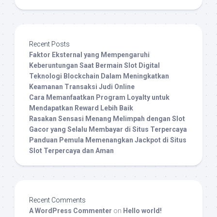
Recent Posts
Faktor Eksternal yang Mempengaruhi
Keberuntungan Saat Bermain Slot Digital
Teknologi Blockchain Dalam Meningkatkan
Keamanan Transaksi Judi Online
Cara Memanfaatkan Program Loyalty untuk
Mendapatkan Reward Lebih Baik
Rasakan Sensasi Menang Melimpah dengan Slot
Gacor yang Selalu Membayar di Situs Terpercaya
Panduan Pemula Memenangkan Jackpot di Situs
Slot Terpercaya dan Aman
Recent Comments
A WordPress Commenter
on
Hello world!