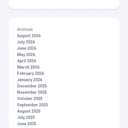
Archives
August 2026
July 2026
June 2026
May 2026
April 2026
March 2026
February 2026
January 2026
December 2025
November 2025
October 2025
September 2025
August 2025
July 2025
June 2025