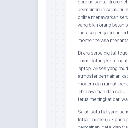
obrolan santai di grup c
permainan ini selalu pu
online menawarkan sens
yang bikin orang betah
merasa pengalaman ini b
momen terasa menanta
Di era serba digital, to
harus datang ke tempat 
laptop. Akses yang mud
atmosfer permainan kapa
modern dan ramah peng
lebih nyaman dan seru. 
terus meningkat dari wa
Salah satu hal yang ser
Istilah ini merujuk pad
permainan, data, dan tr