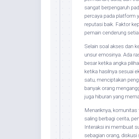
sangat berpengaruh pa
percaya pada platform 
reputasi baik. Faktor k
pemain cenderung setia 
Selain soal akses dan k
unsur emosinya. Ada ra
besar ketika angka pilih
ketika hasilnya sesuai 
satu, menciptakan penga
banyak orang mengangga
juga hiburan yang mema
Menariknya, komunitas t
saling berbagi cerita, pe
Interaksi ini membuat su
sebagian orang, diskusi s