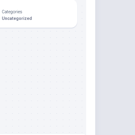
Categories
Uncategorized