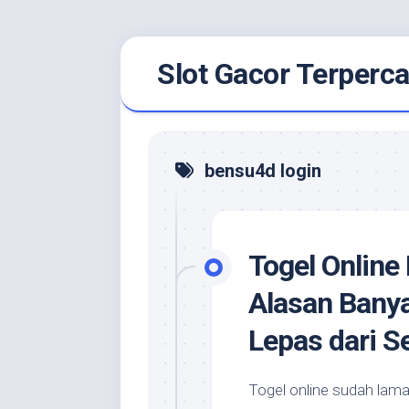
Skip
Slot Gacor Terperc
to
content
bensu4d login
Togel Online 
Alasan Bany
Lepas dari S
Togel online sudah lama j