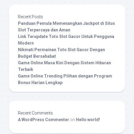
Recent Posts
Panduan Pemula Memenangkan Jackpot di Situs
Slot Terpercaya dan Aman
Link Terupdate Toto Slot Gacor Untuk Pengguna
Modern
Nikmati Permainan Toto Slot Gacor Dengan
Budget Bersahabat
Game Online Masa Kini Dengan Sistem Hiburan
Terbaik
Game Online Trending Pilihan dengan Program
Bonus Harian Lengkap
Recent Comments
A WordPress Commenter
on
Hello world!