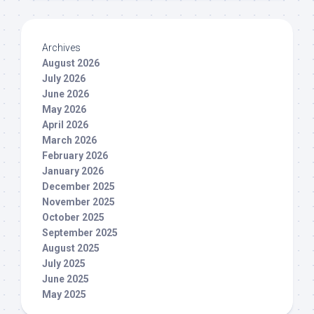
Archives
August 2026
July 2026
June 2026
May 2026
April 2026
March 2026
February 2026
January 2026
December 2025
November 2025
October 2025
September 2025
August 2025
July 2025
June 2025
May 2025