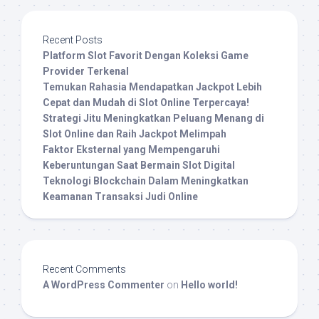
Recent Posts
Platform Slot Favorit Dengan Koleksi Game
Provider Terkenal
Temukan Rahasia Mendapatkan Jackpot Lebih
Cepat dan Mudah di Slot Online Terpercaya!
Strategi Jitu Meningkatkan Peluang Menang di
Slot Online dan Raih Jackpot Melimpah
Faktor Eksternal yang Mempengaruhi
Keberuntungan Saat Bermain Slot Digital
Teknologi Blockchain Dalam Meningkatkan
Keamanan Transaksi Judi Online
Recent Comments
A WordPress Commenter
on
Hello world!