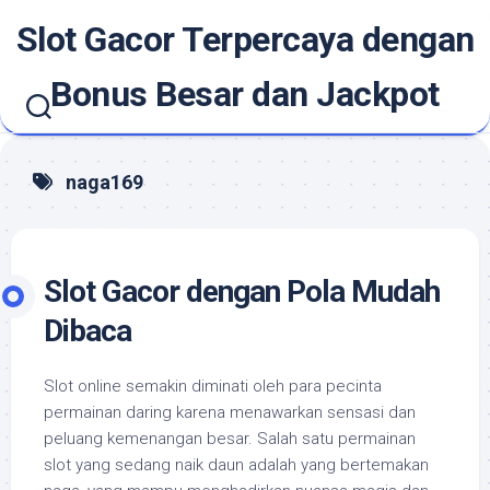
Skip
Slot Gacor Terpercaya dengan
to
content
Bonus Besar dan Jackpot
naga169
Slot Gacor dengan Pola Mudah
Dibaca
Slot online semakin diminati oleh para pecinta
permainan daring karena menawarkan sensasi dan
peluang kemenangan besar. Salah satu permainan
slot yang sedang naik daun adalah yang bertemakan