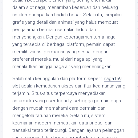
adalah beberapa elemen yang sering ditemukan
dalam slot naga, menambah keseruan dan peluang
untuk mendapatkan hadiah besar. Selain itu, tampilan
grafis yang detail dan animasi yang halus membuat
pengalaman bermain semakin hidup dan
menyenangkan. Dengan keberagaman tema naga
yang tersedia di berbagai platform, pemain dapat
memilih variasi permainan yang sesuai dengan
preferensi mereka, mulai dari naga api yang
menakutkan hingga naga air yang menenangkan.
Salah satu keunggulan dari platform seperti
naga169
slot
adalah kemudahan akses dan fitur keamanan yang
terjamin. Situs-situs terpercaya menyediakan
antarmuka yang user-friendly, sehingga pemain dapat
dengan mudah memahami cara bermain dan
mengelola taruhan mereka. Selain itu, sistem
keamanan modern memastikan data pribadi dan
transaksi tetap terlindungi. Dengan layanan pelanggan
yang responsif dan berbagai metode pembayaran