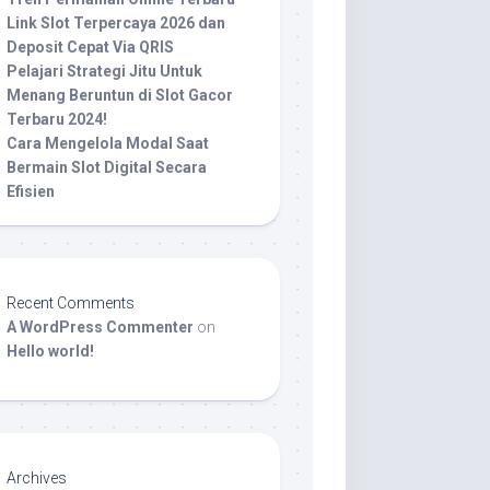
Link Slot Terpercaya 2026 dan
Deposit Cepat Via QRIS
Pelajari Strategi Jitu Untuk
Menang Beruntun di Slot Gacor
Terbaru 2024!
Cara Mengelola Modal Saat
Bermain Slot Digital Secara
Efisien
Recent Comments
A WordPress Commenter
on
Hello world!
Archives