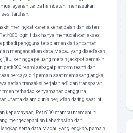
emua layanan tanpa hambatan, memastikan
 sesi taruhan.
emakin meningkat karena kehandalan dan sistem
etir800 login tidak hanya memudahkan akses,
ta pribadi pengguna tetap aman dari ancaman
emain mengandalkan data Macau yang disediakan
i jitu, sehingga peluang meraih jackpot semakin
n petir800 resmi sebagai platform resmi dan
 rasa percaya diri pemain saat memasang angka,
a setiap transaksi berjalan adil dan transparan.
omitmen terhadap kenyamanan pengguna
han utama dalam dunia perjudian daring saat ini.
dan kepercayaan, Petir800 mampu memenuhi
yang mengedepankan keberhasilan dan
 lengkap serta data Macau yang lengkap, pemain