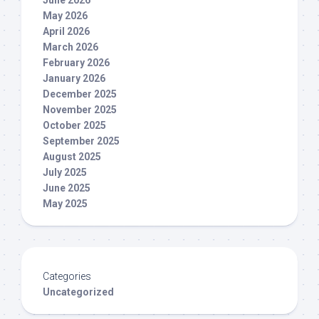
June 2026
May 2026
April 2026
March 2026
February 2026
January 2026
December 2025
November 2025
October 2025
September 2025
August 2025
July 2025
June 2025
May 2025
Categories
Uncategorized