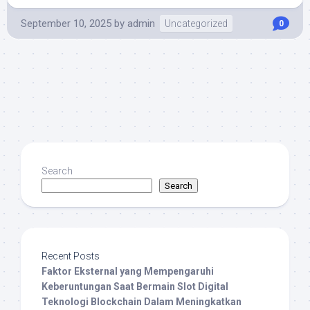
September 10, 2025
by
admin
Uncategorized
0
Search
Search
Recent Posts
Faktor Eksternal yang Mempengaruhi
Keberuntungan Saat Bermain Slot Digital
Teknologi Blockchain Dalam Meningkatkan