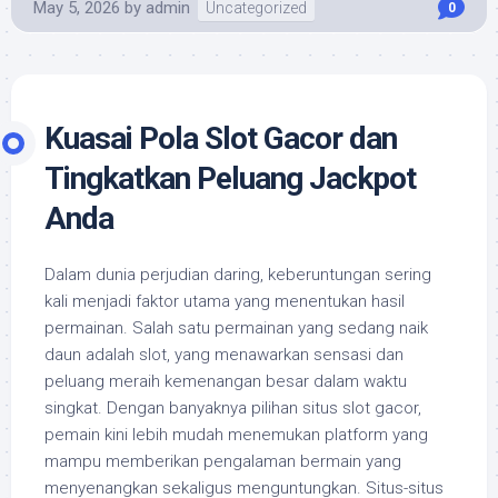
May 5, 2026
by
admin
Uncategorized
0
Kuasai Pola Slot Gacor dan
Tingkatkan Peluang Jackpot
Anda
Dalam dunia perjudian daring, keberuntungan sering
kali menjadi faktor utama yang menentukan hasil
permainan. Salah satu permainan yang sedang naik
daun adalah slot, yang menawarkan sensasi dan
peluang meraih kemenangan besar dalam waktu
singkat. Dengan banyaknya pilihan situs slot gacor,
pemain kini lebih mudah menemukan platform yang
mampu memberikan pengalaman bermain yang
menyenangkan sekaligus menguntungkan. Situs-situs