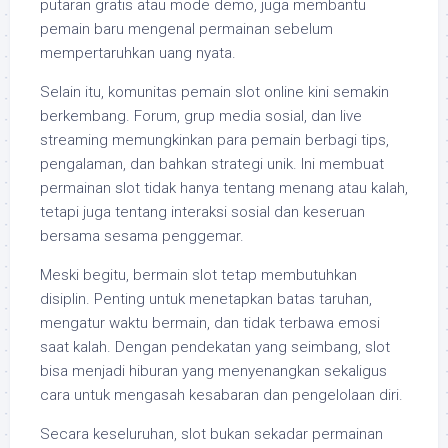
putaran gratis atau mode demo, juga membantu
pemain baru mengenal permainan sebelum
mempertaruhkan uang nyata.
Selain itu, komunitas pemain slot online kini semakin
berkembang. Forum, grup media sosial, dan live
streaming memungkinkan para pemain berbagi tips,
pengalaman, dan bahkan strategi unik. Ini membuat
permainan slot tidak hanya tentang menang atau kalah,
tetapi juga tentang interaksi sosial dan keseruan
bersama sesama penggemar.
Meski begitu, bermain slot tetap membutuhkan
disiplin. Penting untuk menetapkan batas taruhan,
mengatur waktu bermain, dan tidak terbawa emosi
saat kalah. Dengan pendekatan yang seimbang, slot
bisa menjadi hiburan yang menyenangkan sekaligus
cara untuk mengasah kesabaran dan pengelolaan diri.
Secara keseluruhan, slot bukan sekadar permainan