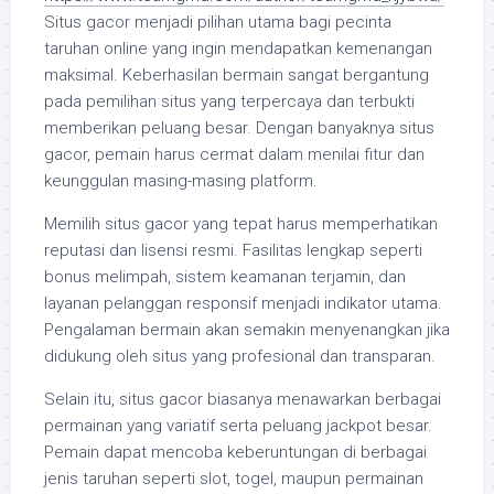
Situs gacor menjadi pilihan utama bagi pecinta
taruhan online yang ingin mendapatkan kemenangan
maksimal. Keberhasilan bermain sangat bergantung
pada pemilihan situs yang terpercaya dan terbukti
memberikan peluang besar. Dengan banyaknya situs
gacor, pemain harus cermat dalam menilai fitur dan
keunggulan masing-masing platform.
Memilih situs gacor yang tepat harus memperhatikan
reputasi dan lisensi resmi. Fasilitas lengkap seperti
bonus melimpah, sistem keamanan terjamin, dan
layanan pelanggan responsif menjadi indikator utama.
Pengalaman bermain akan semakin menyenangkan jika
didukung oleh situs yang profesional dan transparan.
Selain itu, situs gacor biasanya menawarkan berbagai
permainan yang variatif serta peluang jackpot besar.
Pemain dapat mencoba keberuntungan di berbagai
jenis taruhan seperti slot, togel, maupun permainan