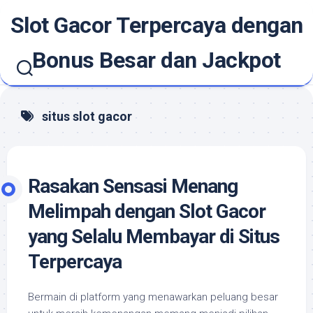
Skip
Slot Gacor Terpercaya dengan
to
content
Bonus Besar dan Jackpot
situs slot gacor
Rasakan Sensasi Menang
Melimpah dengan Slot Gacor
yang Selalu Membayar di Situs
Terpercaya
Bermain di platform yang menawarkan peluang besar