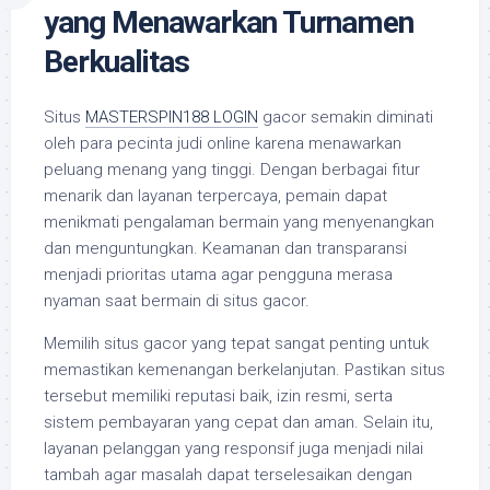
yang Menawarkan Turnamen
Berkualitas
Situs
MASTERSPIN188 LOGIN
gacor semakin diminati
oleh para pecinta judi online karena menawarkan
peluang menang yang tinggi. Dengan berbagai fitur
menarik dan layanan terpercaya, pemain dapat
menikmati pengalaman bermain yang menyenangkan
dan menguntungkan. Keamanan dan transparansi
menjadi prioritas utama agar pengguna merasa
nyaman saat bermain di situs gacor.
Memilih situs gacor yang tepat sangat penting untuk
memastikan kemenangan berkelanjutan. Pastikan situs
tersebut memiliki reputasi baik, izin resmi, serta
sistem pembayaran yang cepat dan aman. Selain itu,
layanan pelanggan yang responsif juga menjadi nilai
tambah agar masalah dapat terselesaikan dengan