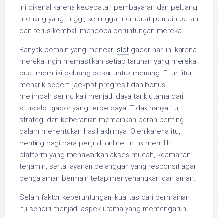
ini dikenal karena kecepatan pembayaran dan peluang
menang yang tinggi, sehingga membuat pemain betah
dan terus kembali mencoba peruntungan mereka.
Banyak pemain yang mencari
slot
gacor hari ini karena
mereka ingin memastikan setiap taruhan yang mereka
buat memiliki peluang besar untuk menang. Fitur-fitur
menarik seperti jackpot progresif dan bonus
melimpah sering kali menjadi daya tarik utama dari
situs slot gacor yang terpercaya. Tidak hanya itu,
strategi dan keberanian memainkan peran penting
dalam menentukan hasil akhirnya. Oleh karena itu,
penting bagi para penjudi online untuk memilih
platform yang menawarkan akses mudah, keamanan
terjamin, serta layanan pelanggan yang responsif agar
pengalaman bermain tetap menyenangkan dan aman.
Selain faktor keberuntungan, kualitas dari permainan
itu sendiri menjadi aspek utama yang memengaruhi