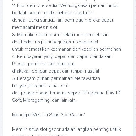
2. Fitur demo tersedia: Memungkinkan pemain untuk
berlatih secara gratis sebelum bertaruh
dengan uang sungguhan, sehingga mereka dapat
memahami mesin slot.
3. Memiliki lisensi resmi: Telah memperoleh izin
dari badan regulasi perjudian internasional
untuk memastikan keamanan dan keadilan permainan.
4. Pembayaran yang cepat dan dapat diandalkan:
Proses penarikan kemenangan
dilakukan dengan cepat dan tanpa masalah.
5. Beragam pilihan permainan: Menawarkan
banyak jenis permainan slot
dari pengembang ternama seperti Pragmatic Play, PG
Soft, Microgaming, dan lain-lain.
Mengapa Memilih Situs Slot Gacor?
Memilih situs slot gacor adalah langkah penting untuk