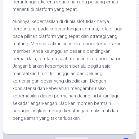
peruntungan, karena setiap hari ada peluang emas
menanti di platform yang tepat.
Akhirnya, keberhasilan di dunia slot tidak hanya
bergantung pada keberuntungan semata, tetapi juga
pada pilihan platform yang tepat dan strategi yang
matang. Memanfaatkan situs slot gacor terbaik akan
memberi Anda keunggulan besar dibandingkan
pemain lain, terutama saat mencari slot gacor hari ini.
Jangan biarkan kesempatan berlalu begitu saja,
manfaatkan fitur-fitur unggulan dan peluang
kemenangan besar yang disediakan. Dengan
konsistensi dan keberanian mengambil risiko,
keberhasilan dalam permainan daring ini bukan lagi
sekadar angan-angan. Jadikan momen bermain
sebagai langkah menuju keuntungan maksimal dan
pengalaman yang tak terlupakan.