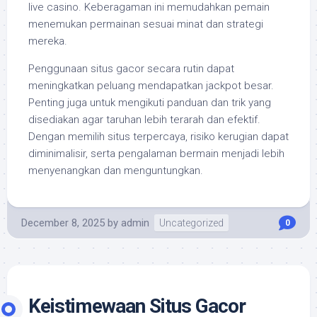
live casino. Keberagaman ini memudahkan pemain
menemukan permainan sesuai minat dan strategi
mereka.
Penggunaan situs gacor secara rutin dapat
meningkatkan peluang mendapatkan jackpot besar.
Penting juga untuk mengikuti panduan dan trik yang
disediakan agar taruhan lebih terarah dan efektif.
Dengan memilih situs terpercaya, risiko kerugian dapat
diminimalisir, serta pengalaman bermain menjadi lebih
menyenangkan dan menguntungkan.
December 8, 2025
by
admin
Uncategorized
0
Keistimewaan Situs Gacor