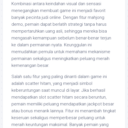
Kombinasi antara keindahan visual dan sensasi
menegangkan membuat game ini menjadi favorit
banyak pecinta judi online. Dengan fitur mahjong
demo, pemain dapat berlatih strategi tanpa harus
mempertaruhkan uang asli, sehingga mereka bisa
mengasah kemampuan sebelum benar-benar terjun
ke dalam permainan nyata. Keunggulan ini
memudahkan pemula untuk memahami mekanisme
permainan sekaligus meningkatkan peluang meraih
kemenangan besar.
Salah satu fitur yang paling dinanti dalam game ini
adalah scatter hitam, yang menjadi simbol
keberuntungan saat muncul di layar. Jika berhasil
mendapatkan slot scatter hitam secara beruntun,
pemain memiliki peluang mendapatkan jackpot besar
atau bonus menarik lainnya. Fitur ini menambah tingkat
keseruan sekaligus memperbesar peluang untuk
meraih keuntungan maksimal. Banyak pemain yang