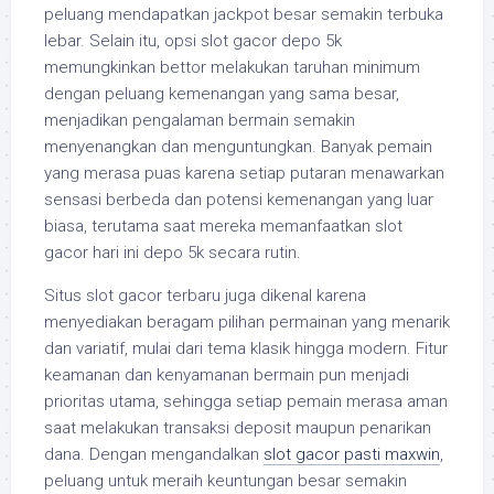
peluang mendapatkan jackpot besar semakin terbuka
lebar. Selain itu, opsi slot gacor depo 5k
memungkinkan bettor melakukan taruhan minimum
dengan peluang kemenangan yang sama besar,
menjadikan pengalaman bermain semakin
menyenangkan dan menguntungkan. Banyak pemain
yang merasa puas karena setiap putaran menawarkan
sensasi berbeda dan potensi kemenangan yang luar
biasa, terutama saat mereka memanfaatkan slot
gacor hari ini depo 5k secara rutin.
Situs slot gacor terbaru juga dikenal karena
menyediakan beragam pilihan permainan yang menarik
dan variatif, mulai dari tema klasik hingga modern. Fitur
keamanan dan kenyamanan bermain pun menjadi
prioritas utama, sehingga setiap pemain merasa aman
saat melakukan transaksi deposit maupun penarikan
dana. Dengan mengandalkan
slot gacor pasti maxwin
,
peluang untuk meraih keuntungan besar semakin