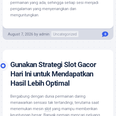
permainan yang ada, sehingga setiap sesi menjadi
pengalaman yang menyenangkan dan
menguntungkan.
August 7, 2026
by
admin
Uncategorized
0
Gunakan Strategi Slot Gacor
Hari Ini untuk Mendapatkan
Hasil Lebih Optimal
Bergabung dengan dunia permainan daring
menawarkan sensasi tak tertandingi, terutama saat
menemukan mesin
slot
yang mampu memberikan
keuntungan besar. Banyak pemain mencari peluang