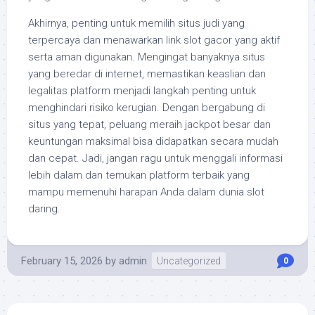
Akhirnya, penting untuk memilih situs judi yang
terpercaya dan menawarkan link slot gacor yang aktif
serta aman digunakan. Mengingat banyaknya situs
yang beredar di internet, memastikan keaslian dan
legalitas platform menjadi langkah penting untuk
menghindari risiko kerugian. Dengan bergabung di
situs yang tepat, peluang meraih jackpot besar dan
keuntungan maksimal bisa didapatkan secara mudah
dan cepat. Jadi, jangan ragu untuk menggali informasi
lebih dalam dan temukan platform terbaik yang
mampu memenuhi harapan Anda dalam dunia slot
daring.
February 15, 2026
by
admin
Uncategorized
0