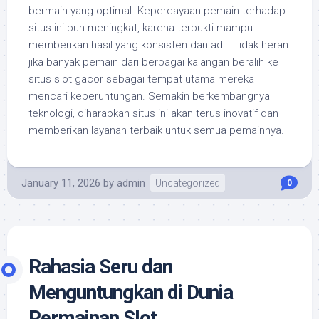
bermain yang optimal. Kepercayaan pemain terhadap
situs ini pun meningkat, karena terbukti mampu
memberikan hasil yang konsisten dan adil. Tidak heran
jika banyak pemain dari berbagai kalangan beralih ke
situs slot gacor sebagai tempat utama mereka
mencari keberuntungan. Semakin berkembangnya
teknologi, diharapkan situs ini akan terus inovatif dan
memberikan layanan terbaik untuk semua pemainnya.
January 11, 2026
by
admin
Uncategorized
0
Rahasia Seru dan
Menguntungkan di Dunia
Permainan Slot