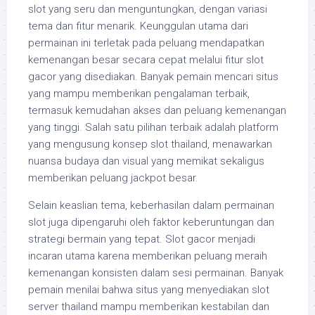
slot yang seru dan menguntungkan, dengan variasi
tema dan fitur menarik. Keunggulan utama dari
permainan ini terletak pada peluang mendapatkan
kemenangan besar secara cepat melalui fitur slot
gacor yang disediakan. Banyak pemain mencari situs
yang mampu memberikan pengalaman terbaik,
termasuk kemudahan akses dan peluang kemenangan
yang tinggi. Salah satu pilihan terbaik adalah platform
yang mengusung konsep slot thailand, menawarkan
nuansa budaya dan visual yang memikat sekaligus
memberikan peluang jackpot besar.
Selain keaslian tema, keberhasilan dalam permainan
slot juga dipengaruhi oleh faktor keberuntungan dan
strategi bermain yang tepat. Slot gacor menjadi
incaran utama karena memberikan peluang meraih
kemenangan konsisten dalam sesi permainan. Banyak
pemain menilai bahwa situs yang menyediakan slot
server thailand mampu memberikan kestabilan dan