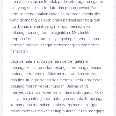
utama dari situs ini terletak pada keberagaman game
slot yang selalu up-to-date dan penuh inovasi. Para
pemain mendapatkan akses ke berbagai mesin slot
yang dirancang dengan grafis berkualitas tinggi dan
fitur bonus menarik yang mampu meningkatkan
peluang menang secara signifikan. Melalui fitur
responsif dan antarmuka yang simpel, pengalaman
bermain menjadi sangat menyenangkan dan bebas
hambatan.
Bagi pemula maupun pemain berpengalaman,
menjaga konsistensi kemenangan memang menjadi
tantangan tersendiri. Situs ini menawarkan strategi
dan tips jitu agar setiap sesi bermain selalu memberi
peluang meraih keberuntungan. Banyak yang
menyebut bahwa keberhasilan dalam slot gacor tidak
hanya bergantung keberuntungan semata, tetapi juga
kemampuan memahami pola permainan sehingga
dapat memaksimalkan setiap putaran. Itulah mengapa