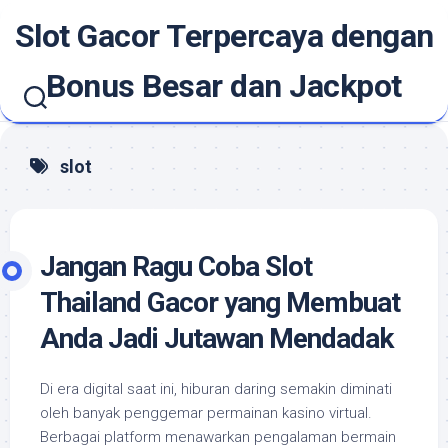
Skip
Slot Gacor Terpercaya dengan
to
content
Bonus Besar dan Jackpot
slot
Jangan Ragu Coba Slot
Thailand Gacor yang Membuat
Anda Jadi Jutawan Mendadak
Di era digital saat ini, hiburan daring semakin diminati
oleh banyak penggemar permainan kasino virtual.
Berbagai platform menawarkan pengalaman bermain