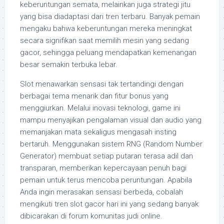
keberuntungan semata, melainkan juga strategi jitu
yang bisa diadaptasi dari tren terbaru. Banyak pemain
mengaku bahwa keberuntungan mereka meningkat
secara signifikan saat memilih mesin yang sedang
gacor, sehingga peluang mendapatkan kemenangan
besar semakin terbuka lebar.
Slot menawarkan sensasi tak tertandingi dengan
berbagai tema menarik dan fitur bonus yang
menggiurkan. Melalui inovasi teknologi, game ini
mampu menyajikan pengalaman visual dan audio yang
memanjakan mata sekaligus mengasah insting
bertaruh. Menggunakan sistem RNG (Random Number
Generator) membuat setiap putaran terasa adil dan
transparan, memberikan kepercayaan penuh bagi
pemain untuk terus mencoba peruntungan. Apabila
Anda ingin merasakan sensasi berbeda, cobalah
mengikuti tren slot gacor hari ini yang sedang banyak
dibicarakan di forum komunitas judi online.