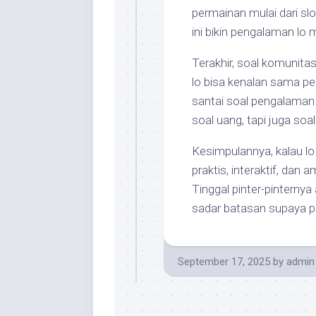
permainan mulai dari slo
ini bikin pengalaman lo
Terakhir, soal komunitas
lo bisa kenalan sama pem
santai soal pengalaman 
soal uang, tapi juga soa
Kesimpulannya, kalau lo l
praktis, interaktif, dan 
Tinggal pinter-pinternya
sadar batasan supaya pe
September 17, 2025
by
admin