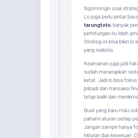
Ngomongin soal strateg
Lo juga perlu pintar ba
tarungtoto
, banyak pe
perhitungan itu lebih a
Strategi ini bisa bikin 
yang realistis.
Keamanan juga jadi hal 
sudah menerapkan siste
ketat. Jadi lo bisa fok
pribadi dan transaksi fin
tetap balik dan menikm
Buat yang baru mau coba,
pahami aturan setiap pe
Jangan sampe hanya f
hiburan dan keseruan. D