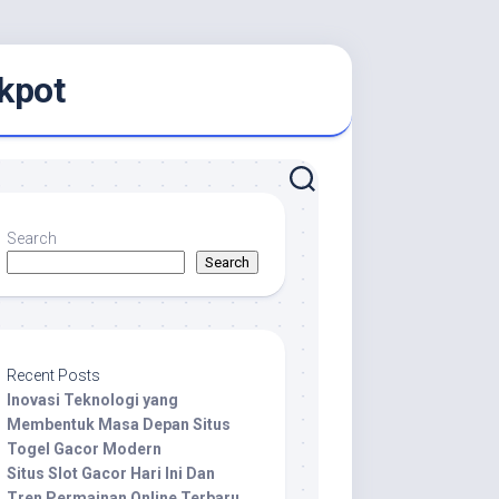
kpot
Search
Search
Recent Posts
Inovasi Teknologi yang
Membentuk Masa Depan Situs
Togel Gacor Modern
Situs Slot Gacor Hari Ini Dan
Tren Permainan Online Terbaru