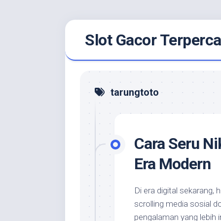
Skip
Slot Gacor Terperc
to
content
tarungtoto
Cara Seru Nik
Era Modern
Di era digital sekarang,
scrolling media sosial 
pengalaman yang lebih i