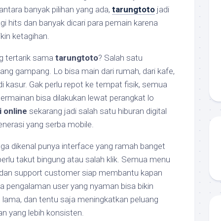
 antara banyak pilihan yang ada,
tarungtoto
jadi
gi hits dan banyak dicari para pemain karena
kin ketagihan.
g tertarik sama
tarungtoto
? Salah satu
yang gampang. Lo bisa main dari rumah, dari kafe,
i kasur. Gak perlu repot ke tempat fisik, semua
permainan bisa dilakukan lewat perangkat lo
i online
sekarang jadi salah satu hiburan digital
enerasi yang serba mobile.
ga dikenal punya interface yang ramah banget
erlu takut bingung atau salah klik. Semua menu
a, dan support customer siap membantu kapan
rena pengalaman user yang nyaman bisa bikin
 lama, dan tentu saja meningkatkan peluang
n yang lebih konsisten.