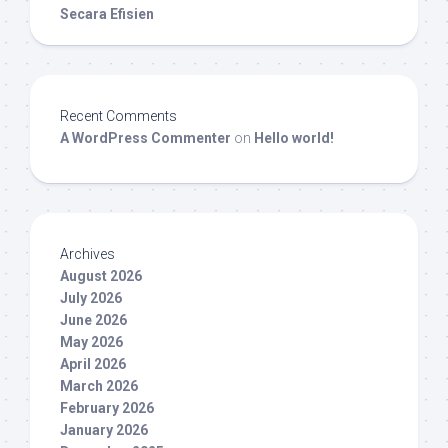
Secara Efisien
Recent Comments
A WordPress Commenter
on
Hello world!
Archives
August 2026
July 2026
June 2026
May 2026
April 2026
March 2026
February 2026
January 2026