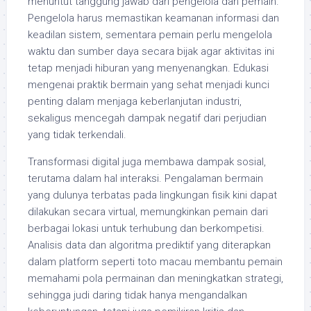
menuntut tanggung jawab dari pengelola dan pemain.
Pengelola harus memastikan keamanan informasi dan
keadilan sistem, sementara pemain perlu mengelola
waktu dan sumber daya secara bijak agar aktivitas ini
tetap menjadi hiburan yang menyenangkan. Edukasi
mengenai praktik bermain yang sehat menjadi kunci
penting dalam menjaga keberlanjutan industri,
sekaligus mencegah dampak negatif dari perjudian
yang tidak terkendali.
Transformasi digital juga membawa dampak sosial,
terutama dalam hal interaksi. Pengalaman bermain
yang dulunya terbatas pada lingkungan fisik kini dapat
dilakukan secara virtual, memungkinkan pemain dari
berbagai lokasi untuk terhubung dan berkompetisi.
Analisis data dan algoritma prediktif yang diterapkan
dalam platform seperti toto macau membantu pemain
memahami pola permainan dan meningkatkan strategi,
sehingga judi daring tidak hanya mengandalkan