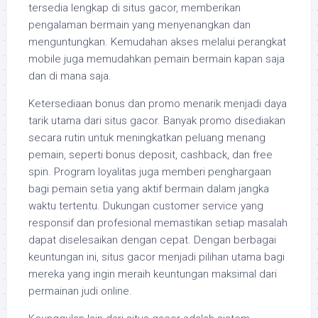
tersedia lengkap di situs gacor, memberikan
pengalaman bermain yang menyenangkan dan
menguntungkan. Kemudahan akses melalui perangkat
mobile juga memudahkan pemain bermain kapan saja
dan di mana saja.
Ketersediaan bonus dan promo menarik menjadi daya
tarik utama dari situs gacor. Banyak promo disediakan
secara rutin untuk meningkatkan peluang menang
pemain, seperti bonus deposit, cashback, dan free
spin. Program loyalitas juga memberi penghargaan
bagi pemain setia yang aktif bermain dalam jangka
waktu tertentu. Dukungan customer service yang
responsif dan profesional memastikan setiap masalah
dapat diselesaikan dengan cepat. Dengan berbagai
keuntungan ini, situs gacor menjadi pilihan utama bagi
mereka yang ingin meraih keuntungan maksimal dari
permainan judi online.