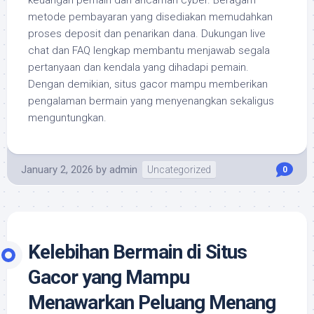
keuangan pemain dari ancaman cyber. Beragam
metode pembayaran yang disediakan memudahkan
proses deposit dan penarikan dana. Dukungan live
chat dan FAQ lengkap membantu menjawab segala
pertanyaan dan kendala yang dihadapi pemain.
Dengan demikian, situs gacor mampu memberikan
pengalaman bermain yang menyenangkan sekaligus
menguntungkan.
January 2, 2026
by
admin
Uncategorized
0
Kelebihan Bermain di Situs
Gacor yang Mampu
Menawarkan Peluang Menang