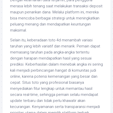
Dengan keamanan data terjamin, para pengguna
merasa lebih tenang saat melakukan transaksi deposit
maupun penarikan dana. Melalui platform ini, mereka
bisa mencoba berbagai strategi untuk meningkatkan
peluang menang dan mendapatkan keuntungan
maksimal.
Selain itu, keberadaan toto 4d menambah variasi
taruhan yang lebih variatif dan menarik. Pemain dapat
memasang taruhan pada angka-angka tertentu
dengan harapan mendapatkan hasil yang sesuai
prediksi. Keberhasilan dalam menebak angka ini sering
kali menjadi perbincangan hangat di komunitas judi
online, karena potensi kemenangan yang besar dan
cepat. Situs toto yang profesional biasanya
menyediakan fitur lengkap untuk memantau hasil
secara real-time, sehingga pemain selalu mendapat
update terbaru dan tidak perlu khawatir akan
kecurangan. Kenyamanan serta transparansi menjadi
prioritas utama dalam memilih platform terbaik.