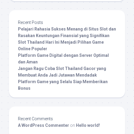
Recent Posts
Pelajari Rahasia Sukses Menang di Situs Slot dan
Rasakan Keuntungan Finansial yang Signifikan
Slot Thailand Hari Ini Menjadi Pilihan Game
Online Populer
Platform Game Digital dengan Server Optimal
dan Aman
Jangan Ragu Coba Slot Thailand Gacor yang
Membuat Anda Jadi Jutawan Mendadak
Platform Game yang Selalu Siap Memberikan
Bonus
Recent Comments
A WordPress Commenter
on
Hello world!