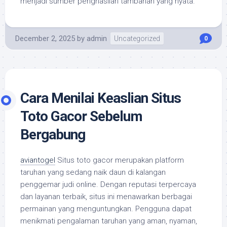
menjadi sumber penghasilan tambahan yang nyata.
December 2, 2025
by
admin
Uncategorized
0
Cara Menilai Keaslian Situs
Toto Gacor Sebelum
Bergabung
aviantogel
Situs toto gacor merupakan platform
taruhan yang sedang naik daun di kalangan
penggemar judi online. Dengan reputasi terpercaya
dan layanan terbaik, situs ini menawarkan berbagai
permainan yang menguntungkan. Pengguna dapat
menikmati pengalaman taruhan yang aman, nyaman,