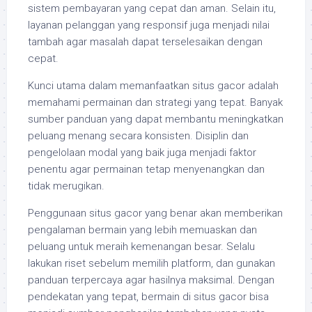
sistem pembayaran yang cepat dan aman. Selain itu,
layanan pelanggan yang responsif juga menjadi nilai
tambah agar masalah dapat terselesaikan dengan
cepat.
Kunci utama dalam memanfaatkan situs gacor adalah
memahami permainan dan strategi yang tepat. Banyak
sumber panduan yang dapat membantu meningkatkan
peluang menang secara konsisten. Disiplin dan
pengelolaan modal yang baik juga menjadi faktor
penentu agar permainan tetap menyenangkan dan
tidak merugikan.
Penggunaan situs gacor yang benar akan memberikan
pengalaman bermain yang lebih memuaskan dan
peluang untuk meraih kemenangan besar. Selalu
lakukan riset sebelum memilih platform, dan gunakan
panduan terpercaya agar hasilnya maksimal. Dengan
pendekatan yang tepat, bermain di situs gacor bisa