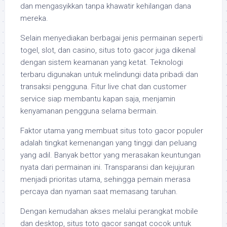
dan mengasyikkan tanpa khawatir kehilangan dana
mereka.
Selain menyediakan berbagai jenis permainan seperti
togel, slot, dan casino, situs toto gacor juga dikenal
dengan sistem keamanan yang ketat. Teknologi
terbaru digunakan untuk melindungi data pribadi dan
transaksi pengguna. Fitur live chat dan customer
service siap membantu kapan saja, menjamin
kenyamanan pengguna selama bermain.
Faktor utama yang membuat situs toto gacor populer
adalah tingkat kemenangan yang tinggi dan peluang
yang adil. Banyak bettor yang merasakan keuntungan
nyata dari permainan ini. Transparansi dan kejujuran
menjadi prioritas utama, sehingga pemain merasa
percaya dan nyaman saat memasang taruhan.
Dengan kemudahan akses melalui perangkat mobile
dan desktop, situs toto gacor sangat cocok untuk