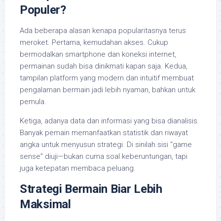
Populer?
Ada beberapa alasan kenapa popularitasnya terus
meroket. Pertama, kemudahan akses. Cukup
bermodalkan smartphone dan koneksi internet,
permainan sudah bisa dinikmati kapan saja. Kedua,
tampilan platform yang modern dan intuitif membuat
pengalaman bermain jadi lebih nyaman, bahkan untuk
pemula.
Ketiga, adanya data dan informasi yang bisa dianalisis.
Banyak pemain memanfaatkan statistik dan riwayat
angka untuk menyusun strategi. Di sinilah sisi “game
sense” diuji—bukan cuma soal keberuntungan, tapi
juga ketepatan membaca peluang.
Strategi Bermain Biar Lebih
Maksimal