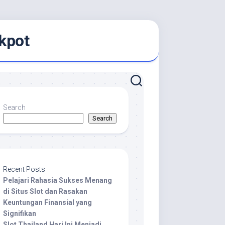
kpot
Search
Search
Recent Posts
Pelajari Rahasia Sukses Menang
di Situs Slot dan Rasakan
Keuntungan Finansial yang
Signifikan
Slot Thailand Hari Ini Menjadi