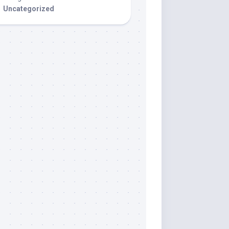
Uncategorized