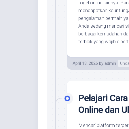
togel online lainnya. P
mendapatkan keuntungan
pengalaman bermain yan
Anda sedang mencari si
berbagai kemudahan dan 
terbaik yang wajib dipe
April 13, 2026
by
admin
Unca
Pelajari Car
Online dan 
Mencari platform terper