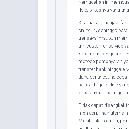
Kemudahan ini membuat 
fleksibilitasnya yang ting
Keamanan menjadi fakto
online ini, sehingga pa
transaksi maupun mema
tim customer service 
kebutuhan pengguna ter
metode pembayaran yang
transfer bank hingga e-
dana berlangsung cepat
bandar togel online yan
kepercayaan pelanggan s
Tidak dapat disangkal, 
menjadi pilihan utama 
Melalui platform ini, p
asalkan pemain mampu 