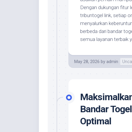
Dengan dukungan fitur l
tribuntogel link, setia
menyalurkan keberuntun
berbeda dari bandar toge
semua layanan terbaik y
May 28, 2026
by
admin
Unca
Maksimalkan
Bandar Togel
Optimal