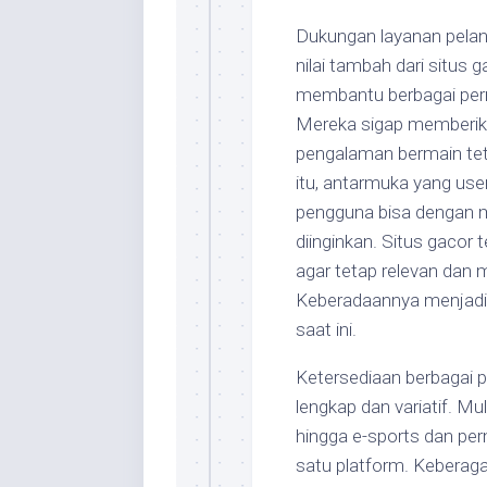
Dukungan layanan pelan
nilai tambah dari situs 
membantu berbagai per
Mereka sigap memberika
pengalaman bermain te
itu, antarmuka yang use
pengguna bisa dengan 
diinginkan. Situs gacor
agar tetap relevan dan
Keberadaannya menjadi s
saat ini.
Ketersediaan berbagai p
lengkap dan variatif. Mul
hingga e-sports dan per
satu platform. Keberag