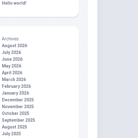
Hello world!
Archives
August 2026
July 2026
June 2026
May 2026
April 2026
March 2026
February 2026
January 2026
December 2025
November 2025
October 2025
September 2025
August 2025
July 2025