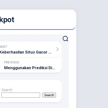
kpot
NEXT
Keberhasilan Situs Gacor dalam Menyediakan Transaksi Cepat dan Aman
PREVIOUS
Menggunakan Prediksi Digital untuk Mendukung Keputusan Bermain di Situs Togel Gacor
Search
Search