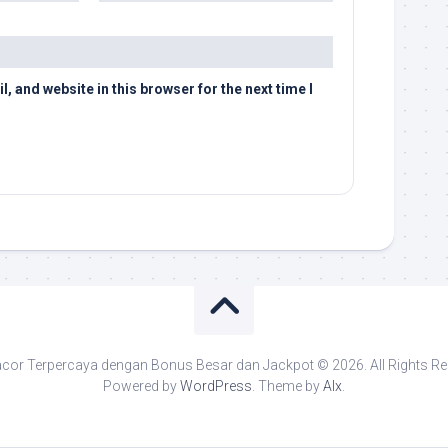
 and website in this browser for the next time I
acor Terpercaya dengan Bonus Besar dan Jackpot © 2026. All Rights Re
Powered by
WordPress
. Theme by
Alx
.