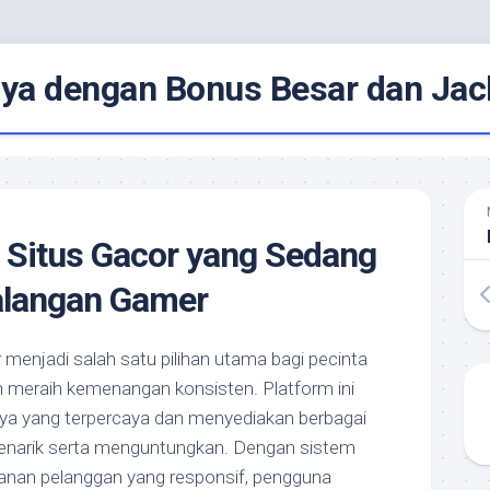
aya dengan Bonus Besar dan Jac
n Situs Gacor yang Sedang
alangan Gamer
menjadi salah satu pilihan utama bagi pecinta
in meraih kemenangan konsisten. Platform ini
nya yang terpercaya dan menyediakan berbagai
enarik serta menguntungkan. Dengan sistem
yanan pelanggan yang responsif, pengguna