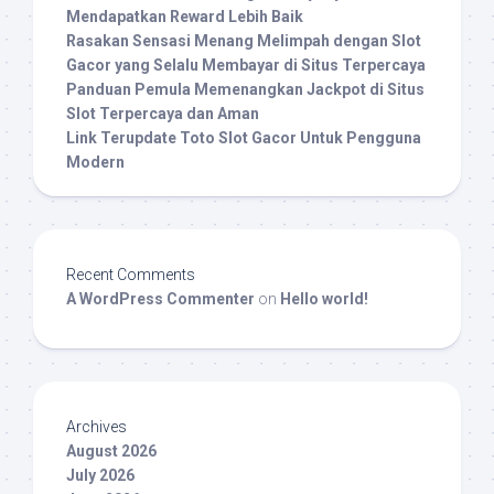
Mendapatkan Reward Lebih Baik
Rasakan Sensasi Menang Melimpah dengan Slot
Gacor yang Selalu Membayar di Situs Terpercaya
Panduan Pemula Memenangkan Jackpot di Situs
Slot Terpercaya dan Aman
Link Terupdate Toto Slot Gacor Untuk Pengguna
Modern
Recent Comments
A WordPress Commenter
on
Hello world!
Archives
August 2026
July 2026