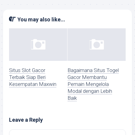
You may also like...
Situs Slot Gacor
Bagaimana Situs Togel
Terbaik Siap Beri
Gacor Membantu
Kesempatan Maxwin
Pemain Mengelola
Modal dengan Lebih
Baik
Leave a Reply