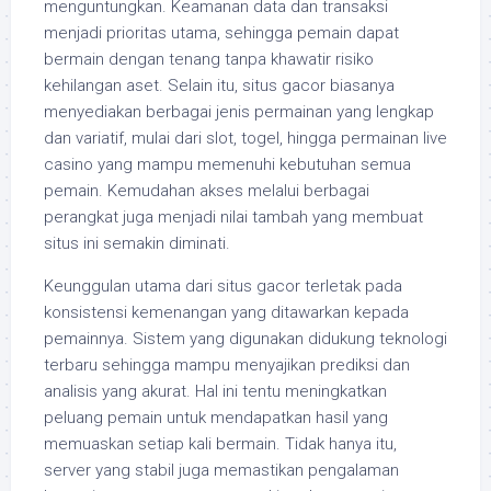
menguntungkan. Keamanan data dan transaksi
menjadi prioritas utama, sehingga pemain dapat
bermain dengan tenang tanpa khawatir risiko
kehilangan aset. Selain itu, situs gacor biasanya
menyediakan berbagai jenis permainan yang lengkap
dan variatif, mulai dari slot, togel, hingga permainan live
casino yang mampu memenuhi kebutuhan semua
pemain. Kemudahan akses melalui berbagai
perangkat juga menjadi nilai tambah yang membuat
situs ini semakin diminati.
Keunggulan utama dari situs gacor terletak pada
konsistensi kemenangan yang ditawarkan kepada
pemainnya. Sistem yang digunakan didukung teknologi
terbaru sehingga mampu menyajikan prediksi dan
analisis yang akurat. Hal ini tentu meningkatkan
peluang pemain untuk mendapatkan hasil yang
memuaskan setiap kali bermain. Tidak hanya itu,
server yang stabil juga memastikan pengalaman