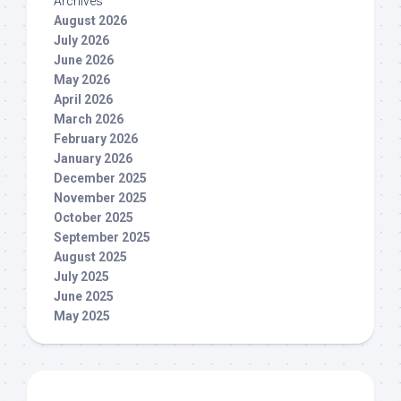
Archives
August 2026
July 2026
June 2026
May 2026
April 2026
March 2026
February 2026
January 2026
December 2025
November 2025
October 2025
September 2025
August 2025
July 2025
June 2025
May 2025