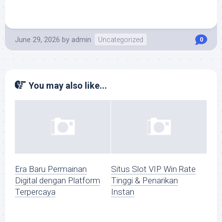
June 29, 2026
by
admin
Uncategorized
0
You may also like...
Era Baru Permainan
Situs Slot VIP Win Rate
Digital dengan Platform
Tinggi & Penarikan
Terpercaya
Instan