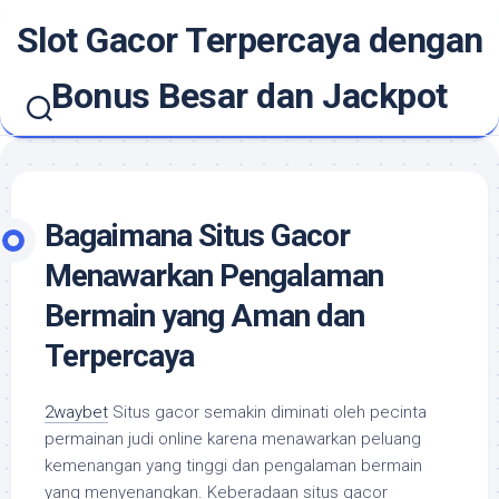
Skip
Slot Gacor Terpercaya dengan
to
content
Bonus Besar dan Jackpot
Bagaimana Situs Gacor
Menawarkan Pengalaman
Bermain yang Aman dan
Terpercaya
2waybet
Situs gacor semakin diminati oleh pecinta
permainan judi online karena menawarkan peluang
kemenangan yang tinggi dan pengalaman bermain
yang menyenangkan. Keberadaan situs gacor