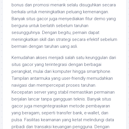
bonus dan promosi menarik selalu disuguhkan secara
berkala untuk meningkatkan peluang kemenangan.
Banyak situs gacor juga menyediakan fitur demo yang
berguna untuk berlatih sebelum taruhan
sesungguhnya. Dengan begitu, pemain dapat
meningkatkan skill dan strategi secara efektif sebelum
bermain dengan taruhan uang asli.
Kemudahan akses menjadi salah satu keunggulan dari
situs gacor yang terintegrasi dengan berbagai
perangkat, mulai dari komputer hingga smartphone.
Tampilan antarmuka yang user-friendly memudahkan
navigasi dan mempercepat proses taruhan.
Kecepatan server yang stabil memastikan permainan
berjalan lancar tanpa gangguan teknis. Banyak situs
gacor juga mengintegrasikan metode pembayaran
yang beragam, seperti transfer bank, e-wallet, dan
pulsa. Fasilitas keamanan yang ketat melindungi data
pribadi dan transaksi keuangan pengguna. Dengan