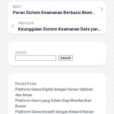
NEXT
Peran Sistem Keamanan Berbasis Biometrik Dalam Situs Gacor Modern
PREVIOUS
Keunggulan Sistem Keamanan Data yang Dimiliki Situs Gacor
Search
Search
Recent Posts
Platform Game Digital dengan Server Optimal
dan Aman
Platform Game yang Selalu Siap Memberikan
Bonus
Platform Game Inovatif dengan Reward Harian