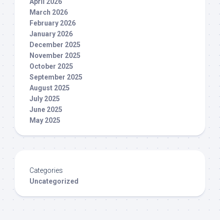
April 2026
March 2026
February 2026
January 2026
December 2025
November 2025
October 2025
September 2025
August 2025
July 2025
June 2025
May 2025
Categories
Uncategorized