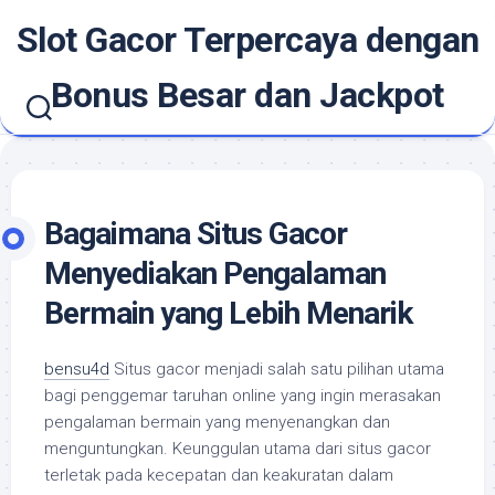
Skip
Slot Gacor Terpercaya dengan
to
content
Bonus Besar dan Jackpot
Bagaimana Situs Gacor
Menyediakan Pengalaman
Bermain yang Lebih Menarik
bensu4d
Situs gacor menjadi salah satu pilihan utama
bagi penggemar taruhan online yang ingin merasakan
pengalaman bermain yang menyenangkan dan
menguntungkan. Keunggulan utama dari situs gacor
terletak pada kecepatan dan keakuratan dalam