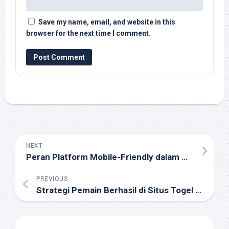
Save my name, email, and website in this
browser for the next time I comment.
NEXT
Peran Platform Mobile-Friendly dalam Menunjang Popularitas Situs Togel Gacor
PREVIOUS
Strategi Pemain Berhasil di Situs Togel Gacor dengan Pelayanan Profesional