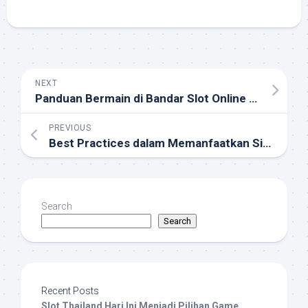
NEXT
Panduan Bermain di Bandar Slot Online Resmi
PREVIOUS
Best Practices dalam Memanfaatkan Situs Slot Gacor Secara Optimal
Search
Search
Recent Posts
Slot Thailand Hari Ini Menjadi Pilihan Game