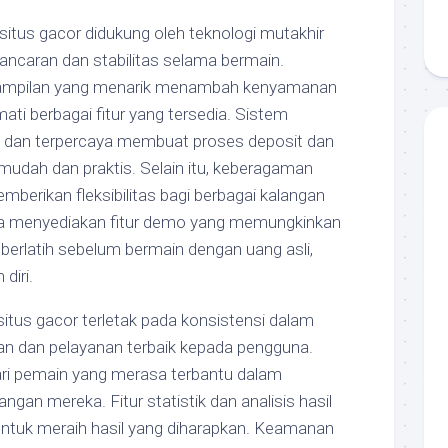
itus gacor didukung oleh teknologi mutakhir
ncaran dan stabilitas selama bermain.
tampilan yang menarik menambah kenyamanan
i berbagai fitur yang tersedia. Sistem
 dan terpercaya membuat proses deposit dan
 mudah dan praktis. Selain itu, keberagaman
erikan fleksibilitas bagi berbagai kalangan
ga menyediakan fitur demo yang memungkinkan
 berlatih sebelum bermain dengan uang asli,
diri.
itus gacor terletak pada konsistensi dalam
 dan pelayanan terbaik kepada pengguna.
ari pemain yang merasa terbantu dalam
gan mereka. Fitur statistik dan analisis hasil
tuk meraih hasil yang diharapkan. Keamanan