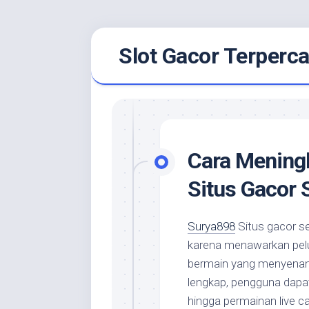
Skip
Slot Gacor Terperc
to
content
Cara Mening
Situs Gacor 
Surya898
Situs gacor se
karena menawarkan pel
bermain yang menyenang
lengkap, pengguna dapat
hingga permainan live c