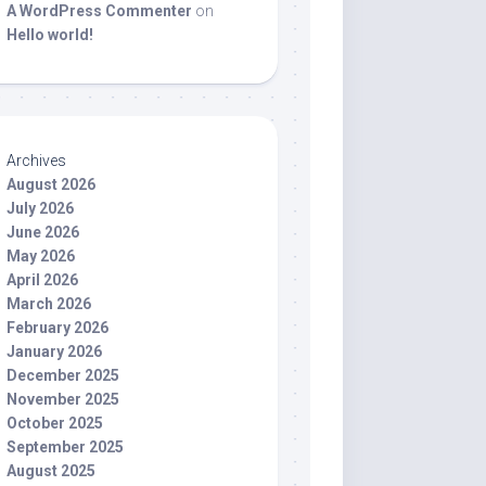
A WordPress Commenter
on
Hello world!
Archives
August 2026
July 2026
June 2026
May 2026
April 2026
March 2026
February 2026
January 2026
December 2025
November 2025
October 2025
September 2025
August 2025