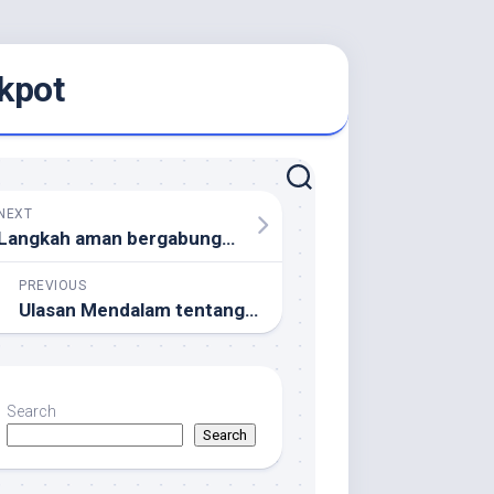
kpot
NEXT
Langkah aman bergabung dengan situs gacor yang legal dan resmi
PREVIOUS
Ulasan Mendalam tentang Situs Gacor yang Paling Direkomendasikan di Indonesia
Search
Search