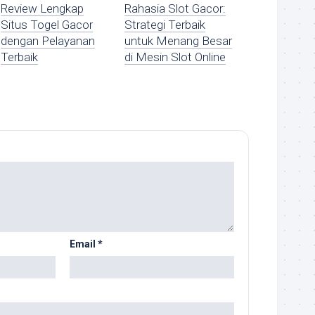
Review Lengkap
Rahasia Slot Gacor:
Situs Togel Gacor
Strategi Terbaik
dengan Pelayanan
untuk Menang Besar
Terbaik
di Mesin Slot Online
Email
*