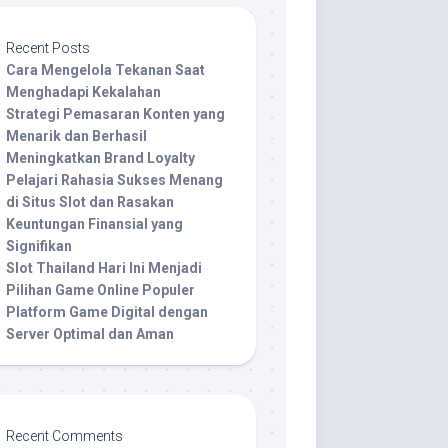
Recent Posts
Cara Mengelola Tekanan Saat
Menghadapi Kekalahan
Strategi Pemasaran Konten yang
Menarik dan Berhasil
Meningkatkan Brand Loyalty
Pelajari Rahasia Sukses Menang
di Situs Slot dan Rasakan
Keuntungan Finansial yang
Signifikan
Slot Thailand Hari Ini Menjadi
Pilihan Game Online Populer
Platform Game Digital dengan
Server Optimal dan Aman
Recent Comments