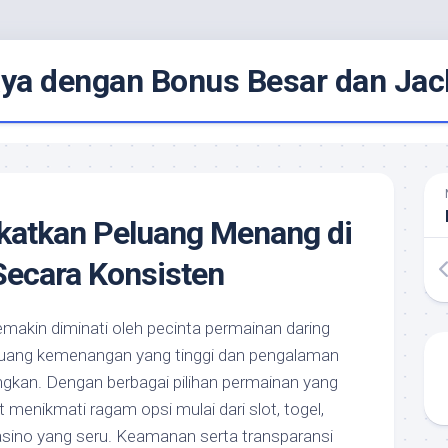
aya dengan Bonus Besar dan Jac
katkan Peluang Menang di
Secara Konsisten
makin diminati oleh pecinta permainan daring
uang kemenangan yang tinggi dan pengalaman
kan. Dengan berbagai pilihan permainan yang
 menikmati ragam opsi mulai dari slot, togel,
asino yang seru. Keamanan serta transparansi