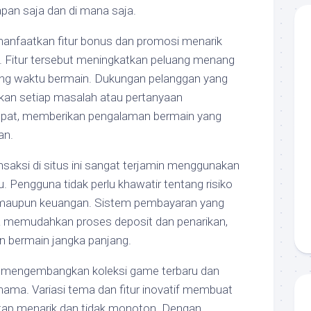
an saja dan di mana saja.
nfaatkan fitur bonus dan promosi menarik
ni. Fitur tersebut meningkatkan peluang menang
ng waktu bermain. Dukungan pelanggan yang
kan setiap masalah atau pertanyaan
epat, memberikan pengalaman bermain yang
an.
saksi di situs ini sangat terjamin menggunakan
ru. Pengguna tidak perlu khawatir tentang risiko
i maupun keuangan. Sistem pembayaran yang
 memudahkan proses deposit dan penarikan,
bermain jangka panjang.
s mengembangkan koleksi game terbaru dan
rnama. Variasi tema dan fitur inovatif membuat
tap menarik dan tidak monoton. Dengan