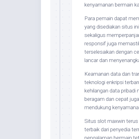
kenyamanan bermain kap
Para pemain dapat mema
yang disediakan situs i
sekaligus memperpanja
responsif juga memasti
terselesaikan dengan c
lancar dan menyenangk
Keamanan data dan tran
teknologi enkripsi terba
kehilangan data pribad
beragam dan cepat juga
mendukung kenyamanan 
Situs slot maxwin teru
terbaik dari penyedia te
pengalaman bermain te