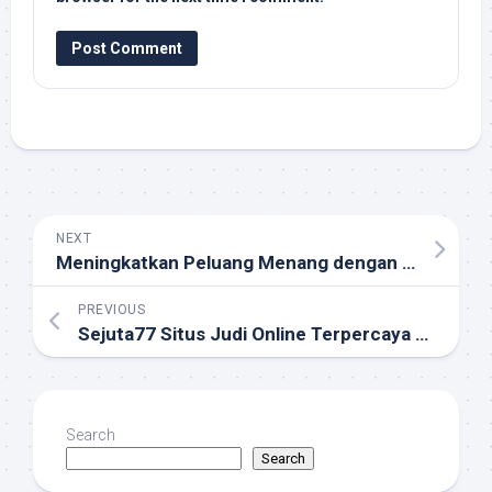
NEXT
Meningkatkan Peluang Menang dengan Analisis Prediksi di Situs Gacor LingkarToto
PREVIOUS
Sejuta77 Situs Judi Online Terpercaya dengan Layanan Profesional dan Sistem Keamanan Terbaik
Search
Search