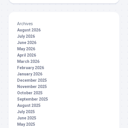
Archives
August 2026
July 2026
June 2026
May 2026
April 2026
March 2026
February 2026
January 2026
December 2025
November 2025
October 2025
September 2025
August 2025
July 2025
June 2025
May 2025