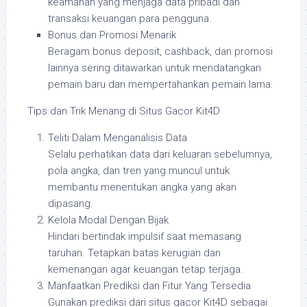
keamanan yang menjaga data pribadi dan
transaksi keuangan para pengguna.
Bonus dan Promosi Menarik
Beragam bonus deposit, cashback, dan promosi
lainnya sering ditawarkan untuk mendatangkan
pemain baru dan mempertahankan pemain lama.
Tips dan Trik Menang di Situs Gacor Kit4D
Teliti Dalam Menganalisis Data
Selalu perhatikan data dari keluaran sebelumnya,
pola angka, dan tren yang muncul untuk
membantu menentukan angka yang akan
dipasang.
Kelola Modal Dengan Bijak
Hindari bertindak impulsif saat memasang
taruhan. Tetapkan batas kerugian dan
kemenangan agar keuangan tetap terjaga.
Manfaatkan Prediksi dan Fitur Yang Tersedia
Gunakan prediksi dari situs gacor Kit4D sebagai