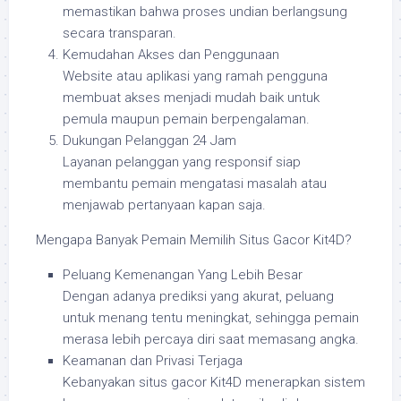
memastikan bahwa proses undian berlangsung
secara transparan.
Kemudahan Akses dan Penggunaan
Website atau aplikasi yang ramah pengguna
membuat akses menjadi mudah baik untuk
pemula maupun pemain berpengalaman.
Dukungan Pelanggan 24 Jam
Layanan pelanggan yang responsif siap
membantu pemain mengatasi masalah atau
menjawab pertanyaan kapan saja.
Mengapa Banyak Pemain Memilih Situs Gacor Kit4D?
Peluang Kemenangan Yang Lebih Besar
Dengan adanya prediksi yang akurat, peluang
untuk menang tentu meningkat, sehingga pemain
merasa lebih percaya diri saat memasang angka.
Keamanan dan Privasi Terjaga
Kebanyakan situs gacor Kit4D menerapkan sistem