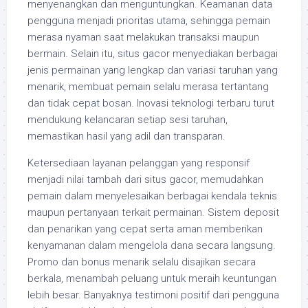
menyenangkan dan menguntungkan. Keamanan data
pengguna menjadi prioritas utama, sehingga pemain
merasa nyaman saat melakukan transaksi maupun
bermain. Selain itu, situs gacor menyediakan berbagai
jenis permainan yang lengkap dan variasi taruhan yang
menarik, membuat pemain selalu merasa tertantang
dan tidak cepat bosan. Inovasi teknologi terbaru turut
mendukung kelancaran setiap sesi taruhan,
memastikan hasil yang adil dan transparan.
Ketersediaan layanan pelanggan yang responsif
menjadi nilai tambah dari situs gacor, memudahkan
pemain dalam menyelesaikan berbagai kendala teknis
maupun pertanyaan terkait permainan. Sistem deposit
dan penarikan yang cepat serta aman memberikan
kenyamanan dalam mengelola dana secara langsung.
Promo dan bonus menarik selalu disajikan secara
berkala, menambah peluang untuk meraih keuntungan
lebih besar. Banyaknya testimoni positif dari pengguna