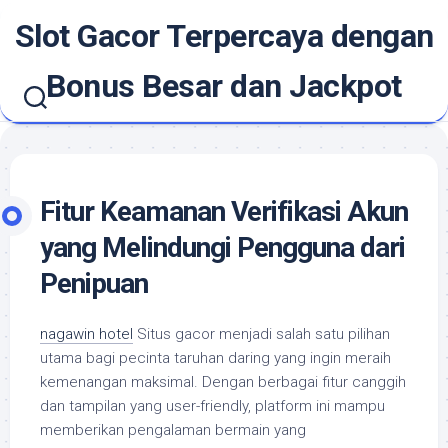
Skip
Slot Gacor Terpercaya dengan
to
content
Bonus Besar dan Jackpot
Fitur Keamanan Verifikasi Akun
yang Melindungi Pengguna dari
Penipuan
nagawin hotel
Situs gacor menjadi salah satu pilihan
utama bagi pecinta taruhan daring yang ingin meraih
kemenangan maksimal. Dengan berbagai fitur canggih
dan tampilan yang user-friendly, platform ini mampu
memberikan pengalaman bermain yang