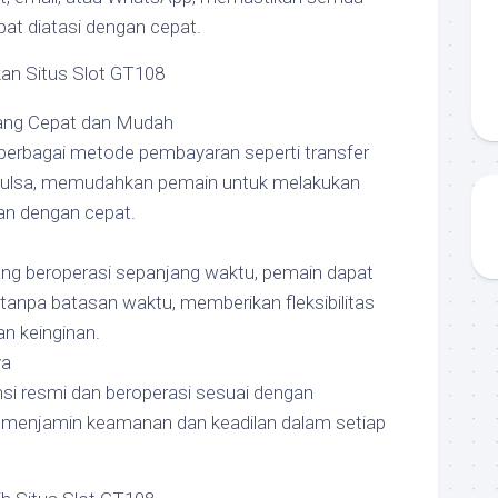
at diatasi dengan cepat.
n Situs Slot GT108
yang Cepat dan Mudah
rbagai metode pembayaran seperti transfer
n pulsa, memudahkan pemain untuk melakukan
an dengan cepat.
ang beroperasi sepanjang waktu, pemain dapat
tanpa batasan waktu, memberikan fleksibilitas
n keinginan.
ya
nsi resmi dan beroperasi sesuai dengan
, menjamin keamanan dan keadilan dalam setiap