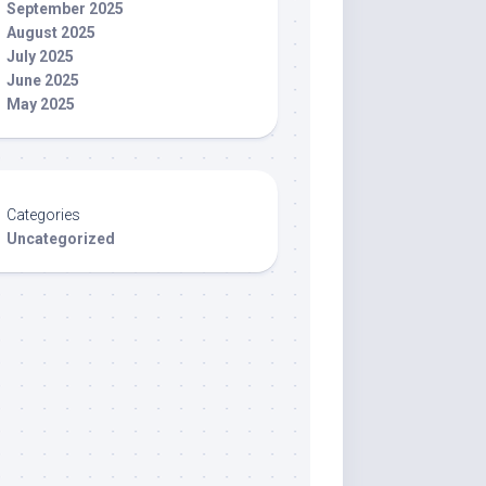
September 2025
August 2025
July 2025
June 2025
May 2025
Categories
Uncategorized