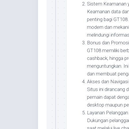
Sistem Keamanan 
Keamanan data dan 
penting bagi GT108.
modern dan mekanis
melindungi informa
Bonus dan Promosi
GT108 memiliki berb
cashback, hingga p
menguntungkan. Ini
dan membuat penga
Akses dan Navigas
Situs ini dirancan
pemain dapat dengan
desktop maupun per
Layanan Pelanggan
Dukungan pelanggan
saat melalui live c