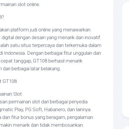
mainan slot online.
8?
akan platform judi online yang menawarkan
digital dengan desain yang menarik dan inovatif.
alah satu situs terpercaya dan terkemuka dalam
e di Indonesia. Dengan berbagai fitur unggulan dan
 cepat tanggap, GT108 berhasil menarik
dari berbagai latar belakang.
ot GT108
ainan Slot
san permainan slot dari berbagai penyedia
gmatic Play, PG Soft, Habanero, dan lainnya.
a dan fitur bonus yang beragam, pengalaman
makin menarik dan tidak membosankan.