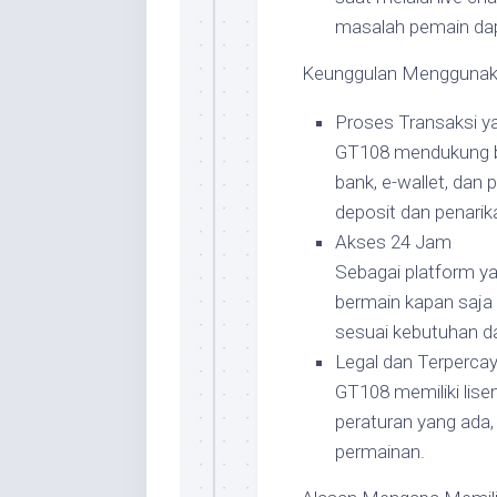
masalah pemain dap
Keunggulan Menggunaka
Proses Transaksi 
GT108 mendukung be
bank, e-wallet, da
deposit dan penarik
Akses 24 Jam
Sebagai platform y
bermain kapan saja 
sesuai kebutuhan da
Legal dan Terperca
GT108 memiliki lise
peraturan yang ada
permainan.