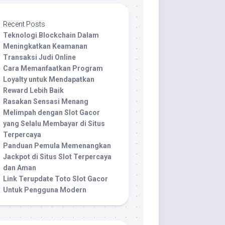
Recent Posts
Teknologi Blockchain Dalam
Meningkatkan Keamanan
Transaksi Judi Online
Cara Memanfaatkan Program
Loyalty untuk Mendapatkan
Reward Lebih Baik
Rasakan Sensasi Menang
Melimpah dengan Slot Gacor
yang Selalu Membayar di Situs
Terpercaya
Panduan Pemula Memenangkan
Jackpot di Situs Slot Terpercaya
dan Aman
Link Terupdate Toto Slot Gacor
Untuk Pengguna Modern