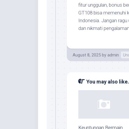
fitur unggulan, bonus be
GT108 bisa memenuhi ke
Indonesia. Jangan ragu 
dan nikmati pengalaman 
August 8, 2025
by
admin
Unc
You may also like.
Keuntungan Bermain