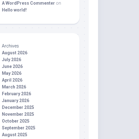
A WordPress Commenter
on
Hello world!
Archives
August 2026
July 2026
June 2026
May 2026
April 2026
March 2026
February 2026
January 2026
December 2025
November 2025
October 2025
September 2025
August 2025