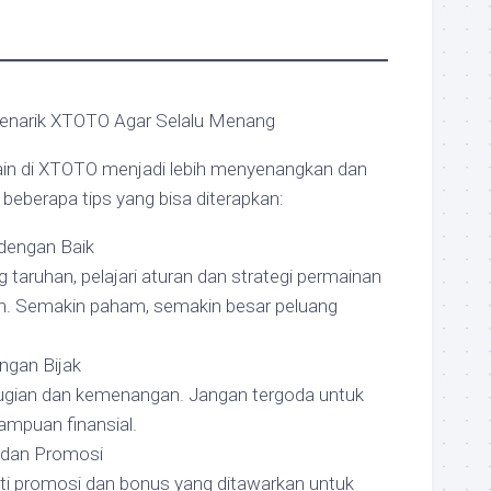
Menarik XTOTO Agar Selalu Menang
in di XTOTO menjadi lebih menyenangkan dan
beberapa tips yang bisa diterapkan:
dengan Baik
aruhan, pelajari aturan dan strategi permainan
n. Semakin paham, semakin besar peluang
ngan Bijak
ugian dan kemenangan. Jangan tergoda untuk
mampuan finansial.
dan Promosi
uti promosi dan bonus yang ditawarkan untuk