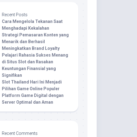
Recent Posts
Cara Mengelola Tekanan Saat
Menghadapi Kekalahan
Strategi Pemasaran Konten yang
Menarik dan Berhasil
Meningkatkan Brand Loyalty
Pelajari Rahasia Sukses Menang
di Situs Slot dan Rasakan
Keuntungan Finansial yang
Signifikan
Slot Thailand Hari Ini Menjadi
Pilihan Game Online Populer
Platform Game Digital dengan
Server Optimal dan Aman
Recent Comments