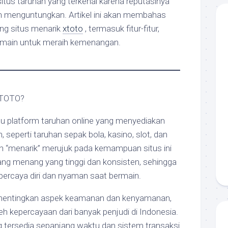
tus taruhan yang terkenal karena reputasinya
n menguntungkan. Artikel ini akan membahas
ng situs menarik
xtoto
, termasuk fitur-fitur,
ermain untuk meraih kemenangan.
XTOTO?
u platform taruhan online yang menyediakan
, seperti taruhan sepak bola, kasino, slot, dan
lah “menarik” merujuk pada kemampuan situs ini
ng menang yang tinggi dan konsisten, sehingga
percaya diri dan nyaman saat bermain.
mentingkan aspek keamanan dan kenyamanan,
 kepercayaan dari banyak penjudi di Indonesia.
 tersedia sepanjang waktu dan sistem transaksi