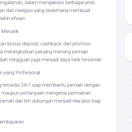
engalaman, dalam mengakses berbagai jenis
rian dan navigasi yang sederhana membuat
ebih efisien.
 Menarik
an bonus deposit, cashback, dan promosi
isa meningkatkan peluang menang pemain.
iah mingguan juga menjadi daya tarik tersendiri.
 yang Profesional
g tersedia 24/7 siap membantu pemain dengan
s maupun pertanyaan mengenai permainan.
amah dari tim dukungan menjadi nilai plus bagi
embayaran