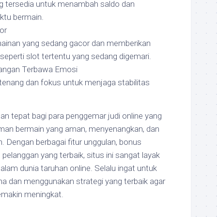
g tersedia untuk menambah saldo dan
tu bermain.
or
mainan yang sedang gacor dan memberikan
eperti slot tertentu yang sedang digemari.
 Jangan Terbawa Emosi
tenang dan fokus untuk menjaga stabilitas
an tepat bagi para penggemar judi online yang
an bermain yang aman, menyenangkan, dan
 Dengan berbagai fitur unggulan, bonus
pelanggan yang terbaik, situs ini sangat layak
dalam dunia taruhan online. Selalu ingat untuk
na dan menggunakan strategi yang terbaik agar
makin meningkat.