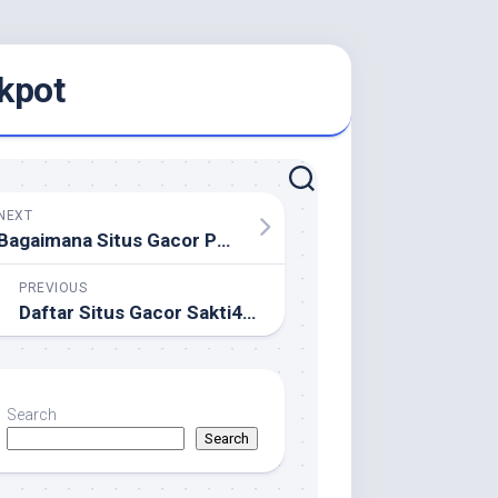
kpot
NEXT
Bagaimana Situs Gacor PetaniToto Memberikan Pengalaman Taruhan yang Adil dan Transparan
PREVIOUS
Daftar Situs Gacor Sakti4D Terbaik yang Menyediakan Pelayanan 24 Jam
Search
Search