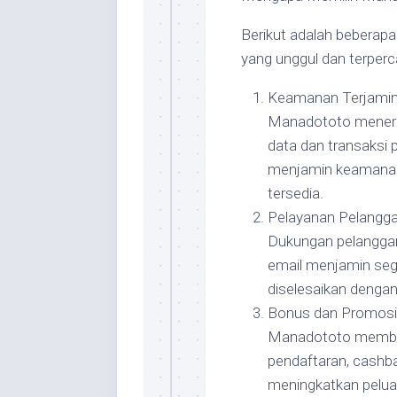
Berikut adalah beberap
yang unggul dan terperc
Keamanan Terjami
Manadototo menerap
data dan transaksi p
menjamin keamanan
tersedia.
Pelayanan Pelangga
Dukungan pelanggan
email menjamin seg
diselesaikan denga
Bonus dan Promosi
Manadototo member
pendaftaran, cashba
meningkatkan pelua