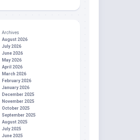
Archives
August 2026
July 2026
June 2026
May 2026
April 2026
March 2026
February 2026
January 2026
December 2025
November 2025
October 2025
September 2025
August 2025
July 2025
June 2025