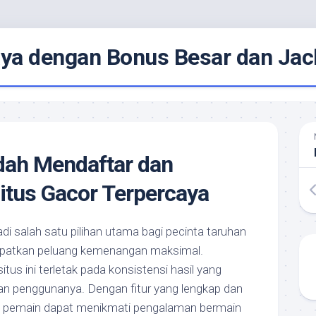
aya dengan Bonus Besar dan Jac
ah Mendaftar dan
itus Gacor Terpercaya
i salah satu pilihan utama bagi pecinta taruhan
apatkan peluang kemenangan maksimal.
tus ini terletak pada konsistensi hasil yang
an penggunanya. Dengan fitur yang lengkap dan
, pemain dapat menikmati pengalaman bermain