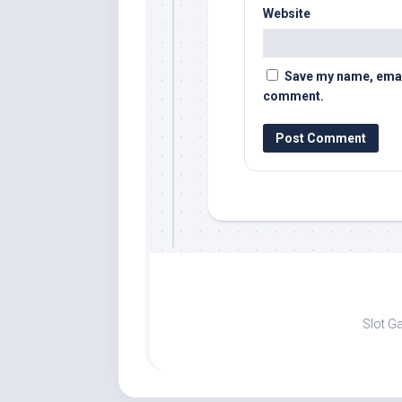
Website
Save my name, email,
comment.
Slot G