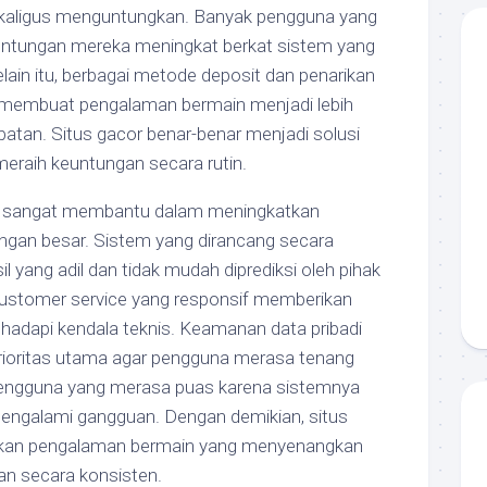
aligus menguntungkan. Banyak pengguna yang
ntungan mereka meningkat berkat sistem yang
elain itu, berbagai metode deposit dan penarikan
 membuat pengalaman bermain menjadi lebih
tan. Situs gacor benar-benar menjadi solusi
meraih keuntungan secara rutin.
r sangat membantu dalam meningkatkan
gan besar. Sistem yang dirancang secara
 yang adil dan tidak mudah diprediksi oleh pihak
an customer service yang responsif memberikan
dapi kendala teknis. Keamanan data pribadi
prioritas utama agar pengguna merasa tenang
pengguna yang merasa puas karena sistemnya
mengalami gangguan. Dengan demikian, situs
an pengalaman bermain yang menyenangkan
n secara konsisten.