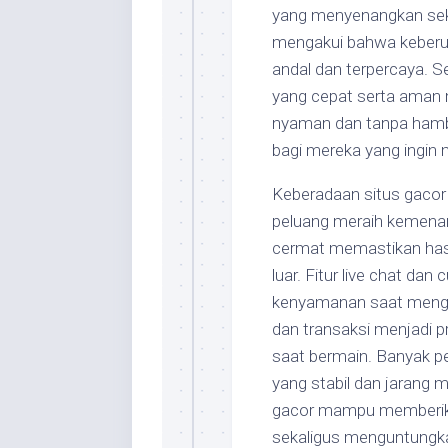
yang menyenangkan sek
mengakui bahwa keberu
andal dan terpercaya. S
yang cepat serta aman
nyaman dan tanpa hamba
bagi mereka yang ingin 
Keberadaan situs gaco
peluang meraih kemenan
cermat memastikan hasil
luar. Fitur live chat d
kenyamanan saat mengha
dan transaksi menjadi 
saat bermain. Banyak 
yang stabil dan jarang 
gacor mampu memberik
sekaligus menguntungka