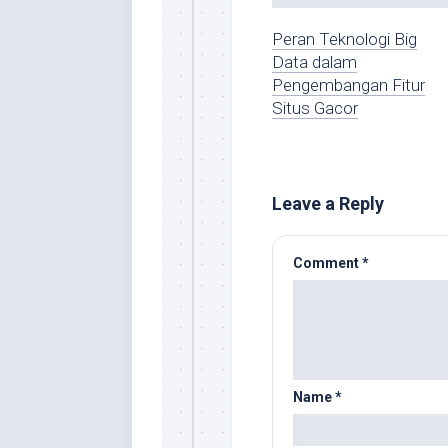
Peran Teknologi Big
Data dalam
Pengembangan Fitur
Situs Gacor
Leave a Reply
Comment
*
Name
*