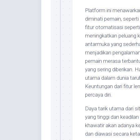
Platform ini menawarka
diminati pemain, seperti 
fitur otomatisasi seper
meningkatkan peluang k
antarmuka yang sederh
menjadikan pengalaman
pemain merasa terbant
yang sering diberikan. H
utama dalam dunia taru
Keuntungan dari fitur 
percaya diri.
Daya tarik utama dari si
yang tinggi dan keadilan
khawatir akan adanya k
dan diawasi secara ket