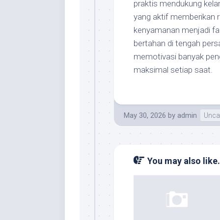
praktis mendukung kelan
yang aktif memberikan 
kenyamanan menjadi fa
bertahan di tengah persa
memotivasi banyak pengg
maksimal setiap saat.
May 30, 2026
by
admin
Unca
You may also like.