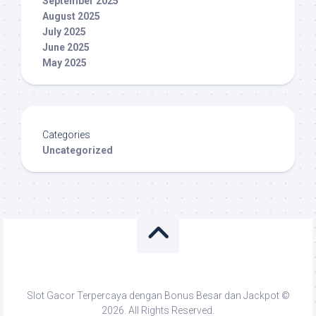
September 2025
August 2025
July 2025
June 2025
May 2025
Categories
Uncategorized
Slot Gacor Terpercaya dengan Bonus Besar dan Jackpot ©
2026. All Rights Reserved.