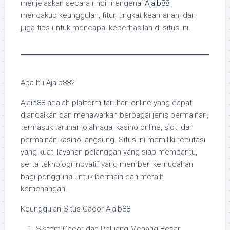
menjelaskan secara rinci mengenai
Ajaib88
,
mencakup keunggulan, fitur, tingkat keamanan, dan
juga tips untuk mencapai keberhasilan di situs ini.
Apa Itu Ajaib88?
Ajaib88 adalah platform taruhan online yang dapat
diandalkan dan menawarkan berbagai jenis permainan,
termasuk taruhan olahraga, kasino online, slot, dan
permainan kasino langsung. Situs ini memiliki reputasi
yang kuat, layanan pelanggan yang siap membantu,
serta teknologi inovatif yang memberi kemudahan
bagi pengguna untuk bermain dan meraih
kemenangan.
Keunggulan Situs Gacor Ajaib88
Sistem Gacor dan Peluang Menang Besar