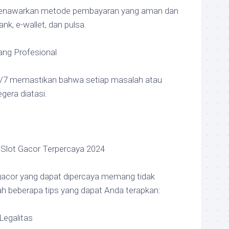
menawarkan metode pembayaran yang aman dan
ank, e-wallet, dan pulsa.
ang Profesional
/7 memastikan bahwa setiap masalah atau
gera diatasi.
Slot Gacor Terpercaya 2024
acor yang dapat dipercaya memang tidak
ah beberapa tips yang dapat Anda terapkan:
Legalitas