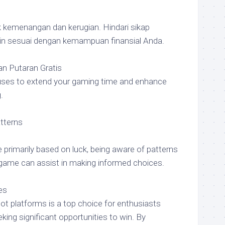
 kemenangan dan kerugian. Hindari sikap
in sesuai dengan kemampuan finansial Anda.
n Putaran Gratis
onuses to extend your gaming time and enhance
.
tterns
 primarily based on luck, being aware of patterns
 game can assist in making informed choices.
es
 slot platforms is a top choice for enthusiasts
king significant opportunities to win. By