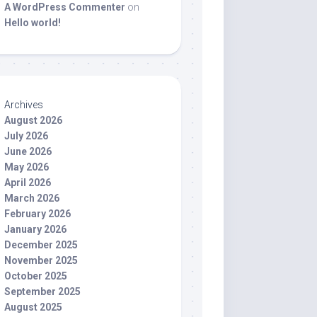
A WordPress Commenter
on
Hello world!
Archives
August 2026
July 2026
June 2026
May 2026
April 2026
March 2026
February 2026
January 2026
December 2025
November 2025
October 2025
September 2025
August 2025