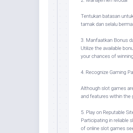
2. Manajemen Modal
Tentukan batasan untuk
tamak dan selalu berma
3. Manfaatkan Bonus da
Utilize the available b
your chances of winning
4. Recognize Gaming Pa
Although slot games are
and features within the
5. Play on Reputable Sit
Participating in reliable
of online slot games see