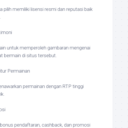
 pilih memiliki lisensi resmi dan reputasi baik
.
timoni
 lain untuk memperoleh gambaran mengenai
 bermain di situs tersebut.
itur Permainan
enawarkan permainan dengan RTP tinggi
ik.
osi
bonus pendaftaran, cashback, dan promosi