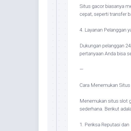
Situs gacor biasanya 
cepat, seperti transfer b
4. Layanan Pelanggan y
Dukungan pelanggan 24
pertanyaan Anda bisa se
—
Cara Menemukan Situs 
Menemukan situs slot g
sederhana. Berikut adal
1. Periksa Reputasi dan 