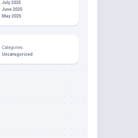
July 2025
June 2025
May 2025
Categories
Uncategorized