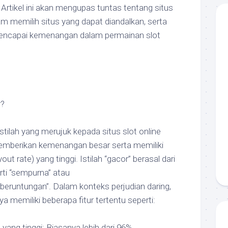
rtikel ini akan mengupas tuntas tentang situs
am memilih situs yang dapat diandalkan, serta
 mencapai kemenangan dalam permainan slot
r?
istilah yang merujuk kepada situs slot online
emberikan kemenangan besar serta memiliki
t rate) yang tinggi. Istilah “gacor” berasal dari
ti “sempurna” atau
beruntungan”. Dalam konteks perjudian daring,
 memiliki beberapa fitur tertentu seperti:
 yang tinggi: Biasanya lebih dari 96%