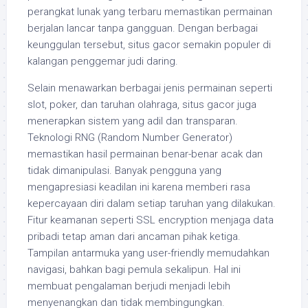
perangkat lunak yang terbaru memastikan permainan
berjalan lancar tanpa gangguan. Dengan berbagai
keunggulan tersebut, situs gacor semakin populer di
kalangan penggemar judi daring.
Selain menawarkan berbagai jenis permainan seperti
slot, poker, dan taruhan olahraga, situs gacor juga
menerapkan sistem yang adil dan transparan.
Teknologi RNG (Random Number Generator)
memastikan hasil permainan benar-benar acak dan
tidak dimanipulasi. Banyak pengguna yang
mengapresiasi keadilan ini karena memberi rasa
kepercayaan diri dalam setiap taruhan yang dilakukan.
Fitur keamanan seperti SSL encryption menjaga data
pribadi tetap aman dari ancaman pihak ketiga.
Tampilan antarmuka yang user-friendly memudahkan
navigasi, bahkan bagi pemula sekalipun. Hal ini
membuat pengalaman berjudi menjadi lebih
menyenangkan dan tidak membingungkan.