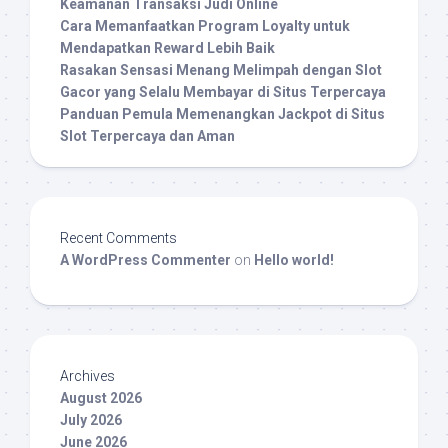
Keamanan Transaksi Judi Online
Cara Memanfaatkan Program Loyalty untuk
Mendapatkan Reward Lebih Baik
Rasakan Sensasi Menang Melimpah dengan Slot
Gacor yang Selalu Membayar di Situs Terpercaya
Panduan Pemula Memenangkan Jackpot di Situs
Slot Terpercaya dan Aman
Recent Comments
A WordPress Commenter
on
Hello world!
Archives
August 2026
July 2026
June 2026