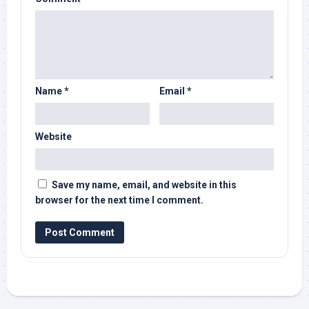
Name
*
Email
*
Website
Save my name, email, and website in this
browser for the next time I comment.