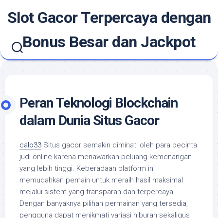
Skip
Slot Gacor Terpercaya dengan
to
content
Bonus Besar dan Jackpot
Peran Teknologi Blockchain
dalam Dunia Situs Gacor
calo33
Situs gacor semakin diminati oleh para pecinta
judi online karena menawarkan peluang kemenangan
yang lebih tinggi. Keberadaan platform ini
memudahkan pemain untuk meraih hasil maksimal
melalui sistem yang transparan dan terpercaya.
Dengan banyaknya pilihan permainan yang tersedia,
pengguna dapat menikmati variasi hiburan sekaligus