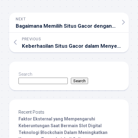
NEXT
Bagaimana Memilih Situs Gacor dengan Peluang Menang Tinggi
PREVIOUS
Keberhasilan Situs Gacor dalam Menyesuaikan Diri dengan Regulasi Baru
Search
Search
Recent Posts
Faktor Eksternal yang Mempengaruhi
Keberuntungan Saat Bermain Slot Digital
Teknologi Blockchain Dalam Meningkatkan