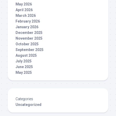
May 2026
April 2026
March 2026
February 2026
January 2026
December 2025
November 2025
October 2025
September 2025
August 2025
July 2025
June 2025
May 2025
Categories
Uncategorized