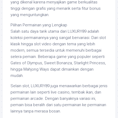
yang dikenal karena menyajikan game berkualitas
tinggi dengan grafis yang menarik serta fitur bonus
yang menguntungkan.
Pilihan Permainan yang Lengkap
Salah satu daya tarik utama dari LUXURY89 adalah
koleksi permainannya yang sangat bervariasi. Dari slot
klasik hingga slot video dengan tema yang lebih
modern, semua tersedia untuk memenuhi berbagai
selera pemain. Beberapa game yang populer seperti
Gates of Olympus, Sweet Bonanza, Starlight Princess,
hingga Mahjong Ways dapat dimainkan dengan
mudah.
Selain slot, LUXURY89 juga menawarkan berbagai jenis
permainan lain seperti live casino, tembak ikan, dan
permainan arcade. Dengan banyaknya variasi ini,
pemain bisa beralih dari satu permainan ke permainan
lainnya tanpa merasa bosan.