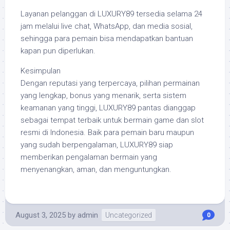
Layanan pelanggan di LUXURY89 tersedia selama 24
jam melalui live chat, WhatsApp, dan media sosial,
sehingga para pemain bisa mendapatkan bantuan
kapan pun diperlukan.
Kesimpulan
Dengan reputasi yang terpercaya, pilihan permainan
yang lengkap, bonus yang menarik, serta sistem
keamanan yang tinggi, LUXURY89 pantas dianggap
sebagai tempat terbaik untuk bermain game dan slot
resmi di Indonesia. Baik para pemain baru maupun
yang sudah berpengalaman, LUXURY89 siap
memberikan pengalaman bermain yang
menyenangkan, aman, dan menguntungkan.
August 3, 2025
by
admin
Uncategorized
0