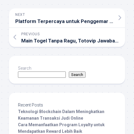
NEXT
Platform Terpercaya untuk Penggemar Togel Online
PREVIOUS
Main Togel Tanpa Ragu, Totovip Jawabannya
Search
Search
Recent Posts
Teknologi Blockchain Dalam Meningkatkan
Keamanan Transaksi Judi Online
Cara Memanfaatkan Program Loyalty untuk
Mendapatkan Reward Lebih Baik