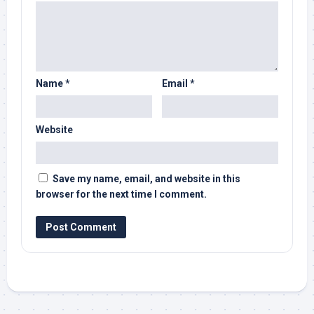
Name
*
Email
*
Website
Save my name, email, and website in this
browser for the next time I comment.