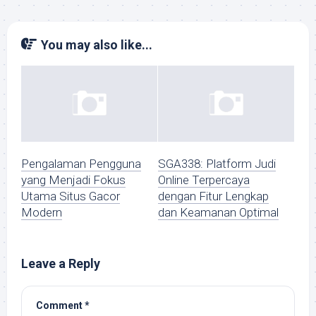
You may also like...
Pengalaman Pengguna
SGA338: Platform Judi
yang Menjadi Fokus
Online Terpercaya
Utama Situs Gacor
dengan Fitur Lengkap
Modern
dan Keamanan Optimal
Leave a Reply
Comment
*