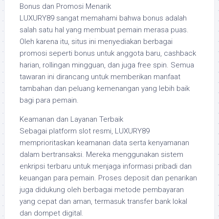
Bonus dan Promosi Menarik
LUXURY89 sangat memahami bahwa bonus adalah
salah satu hal yang membuat pemain merasa puas.
Oleh karena itu, situs ini menyediakan berbagai
promosi seperti bonus untuk anggota baru, cashback
harian, rollingan mingguan, dan juga free spin. Semua
tawaran ini dirancang untuk memberikan manfaat
tambahan dan peluang kemenangan yang lebih baik
bagi para pemain.
Keamanan dan Layanan Terbaik
Sebagai platform slot resmi, LUXURY89
memprioritaskan keamanan data serta kenyamanan
dalam bertransaksi. Mereka menggunakan sistem
enkripsi terbaru untuk menjaga informasi pribadi dan
keuangan para pemain. Proses deposit dan penarikan
juga didukung oleh berbagai metode pembayaran
yang cepat dan aman, termasuk transfer bank lokal
dan dompet digital.