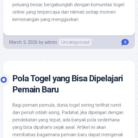
peluang besar, bergabunglah dengan komunitas togel
online yang terpercaya dan nikmati setiap momen
kemenangan yang menggiurkan.
March 5, 2026
by
admin
Uncategorized
0
Pola Togel yang Bisa Dipelajari
Pemain Baru
Bagi pemain pemula, dunia togel sering terlihat rumit
dan penuh istilah asing. Padahal, jika dipelajari dengan
pendekatan yang tepat, ada banyak pola sederhana
yang bisa dipahami sejak awal. Artikel ini akan
membahas bagaimana pemain baru dapat mengenali