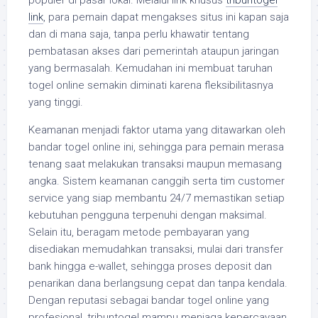
populer di pasar lokal. Melalui link khusus
tribuntogel
link
, para pemain dapat mengakses situs ini kapan saja
dan di mana saja, tanpa perlu khawatir tentang
pembatasan akses dari pemerintah ataupun jaringan
yang bermasalah. Kemudahan ini membuat taruhan
togel online semakin diminati karena fleksibilitasnya
yang tinggi.
Keamanan menjadi faktor utama yang ditawarkan oleh
bandar togel online ini, sehingga para pemain merasa
tenang saat melakukan transaksi maupun memasang
angka. Sistem keamanan canggih serta tim customer
service yang siap membantu 24/7 memastikan setiap
kebutuhan pengguna terpenuhi dengan maksimal.
Selain itu, beragam metode pembayaran yang
disediakan memudahkan transaksi, mulai dari transfer
bank hingga e-wallet, sehingga proses deposit dan
penarikan dana berlangsung cepat dan tanpa kendala.
Dengan reputasi sebagai bandar togel online yang
profesional, tribuntogel mampu menjaga kepercayaan