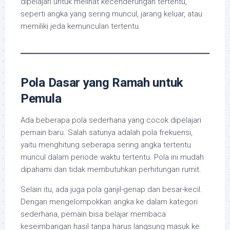
dipelajari untuk melihat kecenderungan tertentu,
seperti angka yang sering muncul, jarang keluar, atau
memiliki jeda kemunculan tertentu.
Pola Dasar yang Ramah untuk
Pemula
Ada beberapa pola sederhana yang cocok dipelajari
pemain baru. Salah satunya adalah pola frekuensi,
yaitu menghitung seberapa sering angka tertentu
muncul dalam periode waktu tertentu. Pola ini mudah
dipahami dan tidak membutuhkan perhitungan rumit.
Selain itu, ada juga pola ganjil-genap dan besar-kecil.
Dengan mengelompokkan angka ke dalam kategori
sederhana, pemain bisa belajar membaca
keseimbangan hasil tanpa harus langsung masuk ke