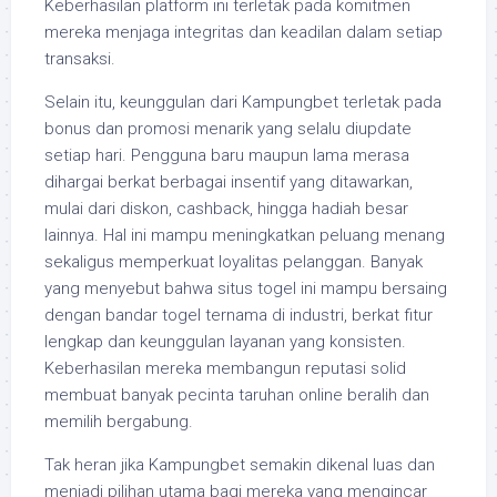
Keberhasilan platform ini terletak pada komitmen
mereka menjaga integritas dan keadilan dalam setiap
transaksi.
Selain itu, keunggulan dari Kampungbet terletak pada
bonus dan promosi menarik yang selalu diupdate
setiap hari. Pengguna baru maupun lama merasa
dihargai berkat berbagai insentif yang ditawarkan,
mulai dari diskon, cashback, hingga hadiah besar
lainnya. Hal ini mampu meningkatkan peluang menang
sekaligus memperkuat loyalitas pelanggan. Banyak
yang menyebut bahwa situs togel ini mampu bersaing
dengan bandar togel ternama di industri, berkat fitur
lengkap dan keunggulan layanan yang konsisten.
Keberhasilan mereka membangun reputasi solid
membuat banyak pecinta taruhan online beralih dan
memilih bergabung.
Tak heran jika Kampungbet semakin dikenal luas dan
menjadi pilihan utama bagi mereka yang mengincar