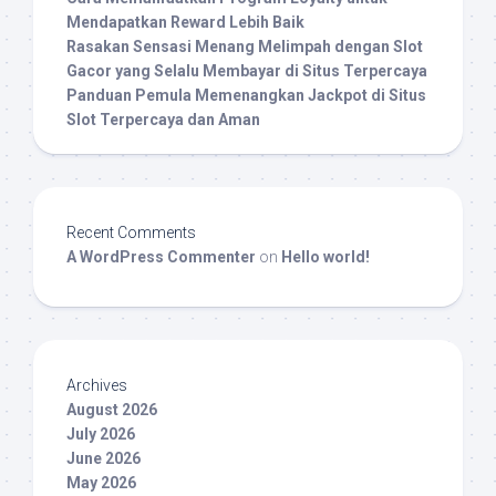
Mendapatkan Reward Lebih Baik
Rasakan Sensasi Menang Melimpah dengan Slot
Gacor yang Selalu Membayar di Situs Terpercaya
Panduan Pemula Memenangkan Jackpot di Situs
Slot Terpercaya dan Aman
Recent Comments
A WordPress Commenter
on
Hello world!
Archives
August 2026
July 2026
June 2026
May 2026