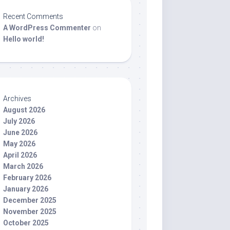
Recent Comments
A WordPress Commenter
on
Hello world!
Archives
August 2026
July 2026
June 2026
May 2026
April 2026
March 2026
February 2026
January 2026
December 2025
November 2025
October 2025