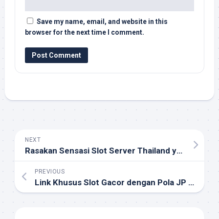
Save my name, email, and website in this
browser for the next time I comment.
NEXT
Rasakan Sensasi Slot Server Thailand yang Seru!
PREVIOUS
Link Khusus Slot Gacor dengan Pola JP Konsisten Tahun 2026