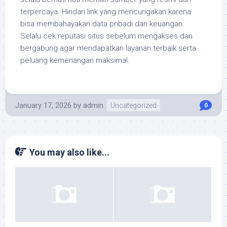
terpercaya. Hindari link yang mencurigakan karena
bisa membahayakan data pribadi dan keuangan.
Selalu cek reputasi situs sebelum mengakses dan
bergabung agar mendapatkan layanan terbaik serta
peluang kemenangan maksimal.
January 17, 2026
by
admin
Uncategorized
0
You may also like...