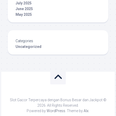
July 2025
June 2025
May 2025
Categories
Uncategorized
Slot Gacor Terpercaya dengan Bonus Besar dan Jackpot ©
2026. All Rights Reserved.
Powered by
WordPress
. Theme by
Alx
.