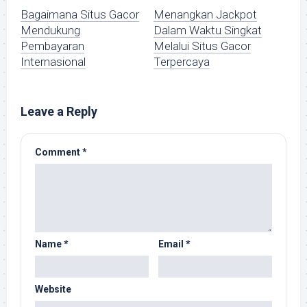
Bagaimana Situs Gacor
Menangkan Jackpot
Mendukung
Dalam Waktu Singkat
Pembayaran
Melalui Situs Gacor
Internasional
Terpercaya
Leave a Reply
Comment
*
Name
*
Email
*
Website