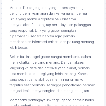
Mencari link togel gacor yang terpercaya sangat
penting demi keamanan dan kenyamanan bermain.
Situs yang memiliki reputasi baik biasanya
menyediakan fitur lengkap serta layanan pelanggan
yang responsif. Link yang gacor seringkali
diperbaharui secara berkala agar pemain
mendapatkan informasi terbaru dan peluang menang
lebih besar.
Selain itu, link togel gacor sangat membantu dalam
meningkatkan peluang menang. Dengan akses
langsung ke data dan prediksi yang akurat, pemain
bisa membuat strategi yang lebih matang. Koneksi
yang cepat dan stabil juga meminimalisir risiko
terputus saat bermain, sehingga pengalaman bermain
menjadi lebih menyenangkan dan menguntungkan.
Memahami pentingnya link togel gacor, pemain harus
selalu berhati-hati memilih sumber yang resmi dan