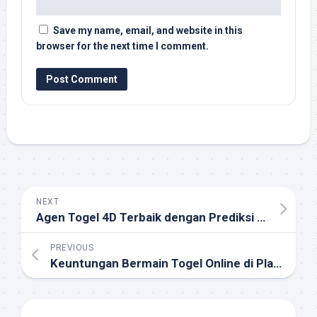
Save my name, email, and website in this
browser for the next time I comment.
NEXT
Agen Togel 4D Terbaik dengan Prediksi Berdasar Riwayat Data
PREVIOUS
Keuntungan Bermain Togel Online di Platform Aman