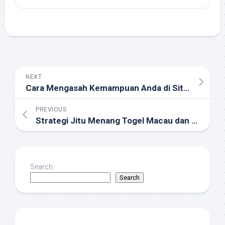
NEXT
Cara Mengasah Kemampuan Anda di Situs Gacor dengan Bermain Secara Rutin dan Konsisten
PREVIOUS
Strategi Jitu Menang Togel Macau dan Slot Online yang Wajib Dicoba
Search
Search