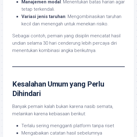
Manajemen modal
: Menentukan batas harian agar
tetap terkendali.
Variasi jenis taruhan
: Mengombinasikan taruhan
kecil dan menengah untuk menekan risiko.
Sebagai contoh, pemain yang disiplin mencatat hasil
undian selama 30 hari cenderung lebih percaya diri
menentukan kombinasi angka berikutnya.
Kesalahan Umum yang Perlu
Dihindari
Banyak pemain kalah bukan karena nasib semata,
melainkan karena kebiasaan berikut:
Terlalu sering mengganti platform tanpa riset
Mengabaikan catatan hasil sebelumnya