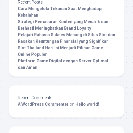
Recent Posts
Cara Mengelola Tekanan Saat Menghadapi
Kekalahan
Strategi Pemasaran Konten yang Menarik dan
Berhasil Meningkatkan Brand Loyalty
Pelajari Rahasia Sukses Menang di Situs Slot dan
Rasakan Keuntungan Finansial yang Signifikan
Slot Thailand Hari Ini Menjadi Pilihan Game
Online Populer
Platform Game Digital dengan Server Optimal
dan Aman
Recent Comments
A WordPress Commenter
on
Hello world!