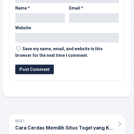
Name
*
Email
*
Website
Save my name, email, and website in this
browser for the next time I comment.
NEXT
Cara Cerdas Memilih Situs Togel yang Konsisten Memberi Peluang Menang