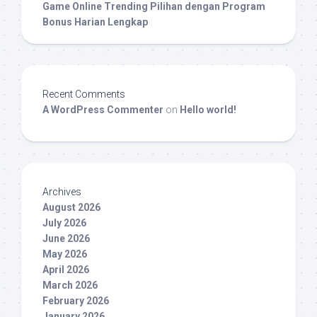
Game Online Trending Pilihan dengan Program
Bonus Harian Lengkap
Recent Comments
A WordPress Commenter
on
Hello world!
Archives
August 2026
July 2026
June 2026
May 2026
April 2026
March 2026
February 2026
January 2026