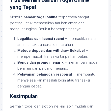
Tips Memilih Bandar Togel Online
yang Tepat
Memilih
bandar togel online
terpercaya sangat
penting untuk memastikan taruhan aman dan
menguntungkan. Berikut beberapa tipsnya:
Legalitas dan lisensi resmi
– memastikan situs
aman untuk transaksi dan taruhan.
Metode deposit dan withdraw fleksibel
–
mempermudah transaksi tanpa hambatan.
Bonus dan promo menarik
– menambah modal
bermain dan peluang menang.
Pelayanan pelanggan responsif
– membantu
menyelesaikan masalah login atau transaksi
dengan cepat.
Kesimpulan
Bermain togel dan slot online kini lebih mudah dan